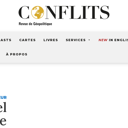
CASTS
CARTES
LIVRES
SERVICES
NEW
IN ENGLI
À PROPOS
EUR
l
e