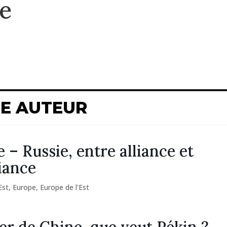
e
ME AUTEUR
 – Russie, entre alliance et
iance
Est
,
Europe
,
Europe de l'Est