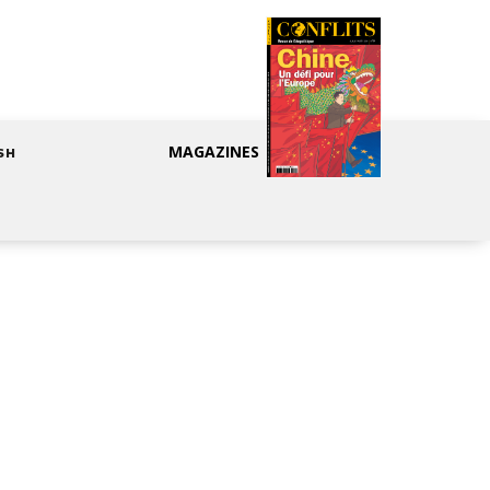
MAGAZINES
SH