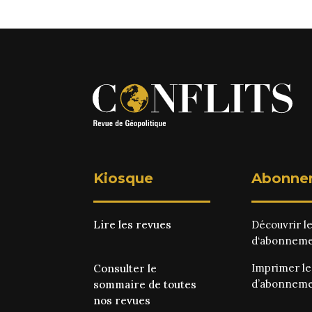
Kiosque
Abonne
Lire les revues
Découvrir l
d‘abonnem
Imprimer l
Consulter le
d’abonnem
sommaire de toutes
nos revues