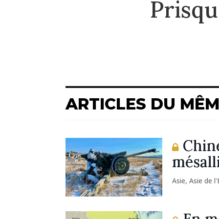
Prisqu
ARTICLES DU MÊ
Chine
mésall
Asie
,
Asie de l'