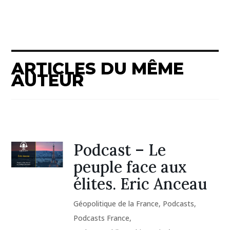
ARTICLES DU MÊME
AUTEUR
Podcast – Le
peuple face aux
élites. Eric Anceau
Géopolitique de la France
,
Podcasts
,
Podcasts France
,