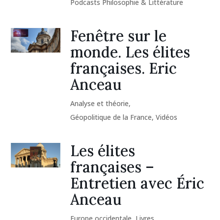
Podcasts Philosophie & Littérature
Fenêtre sur le
monde. Les élites
françaises. Eric
Anceau
Analyse et théorie
,
Géopolitique de la France
,
Vidéos
Les élites
françaises –
Entretien avec Éric
Anceau
Europe occidentale
,
Livres