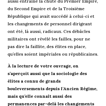
aussi entraîné la chute du Premier Empire,
du Second Empire et de la Troisième
République qui avait succédé à celui-ci et
les changements de personnel dirigeant
ont été, là aussi, radicaux. Ces débâcles
militaires ont révélé les failles, pour ne
pas dire la faillite, des élites en place,
qu’elles soient impériales ou républicaines.
À la lecture de votre ouvrage, on
s’aperçoit aussi que la sociologie des
élites a connu de grands
bouleversements depuis l’Ancien Régime,
mais qu’elle connaît aussi des
permanences par-delà les changements