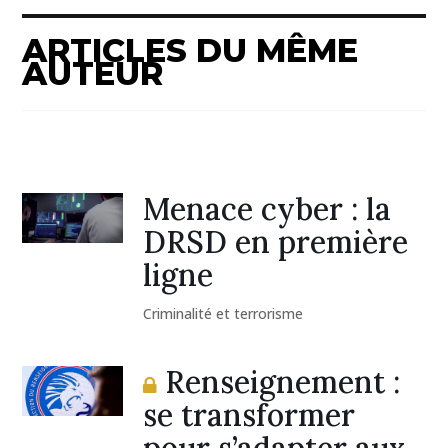
ARTICLES DU MÊME
AUTEUR
Menace cyber : la
DRSD en première
ligne
Criminalité et terrorisme
Renseignement :
se transformer
pour s’adapter aux