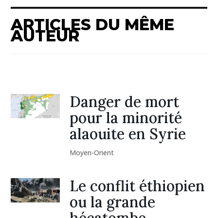
ARTICLES DU MÊME
AUTEUR
Danger de mort
pour la minorité
alaouite en Syrie
Moyen-Orient
Le conflit éthiopien
ou la grande
hécatombe.