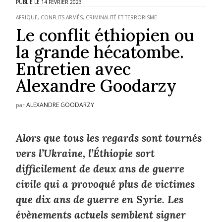
14 FÉVRIER 2023
AFRIQUE
,
CONFLITS ARMÉS
,
CRIMINALITÉ ET TERRORISME
Le conflit éthiopien ou
la grande hécatombe.
Entretien avec
Alexandre Goodarzy
ALEXANDRE GOODARZY
par
Alors que tous les regards sont tournés
vers l’Ukraine, l’Éthiopie sort
difficilement de deux ans de guerre
civile qui a provoqué plus de victimes
que dix ans de guerre en Syrie. Les
évènements actuels semblent signer