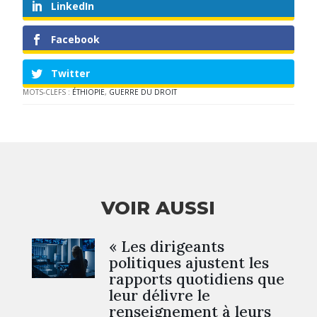
LinkedIn
Facebook
Twitter
MOTS-CLEFS :
ÉTHIOPIE
,
GUERRE DU DROIT
VOIR AUSSI
« Les dirigeants
politiques ajustent les
rapports quotidiens que
leur délivre le
renseignement à leurs