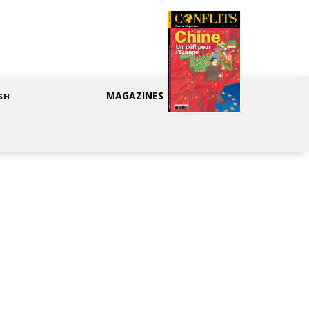
MAGAZINES
SH