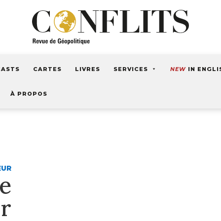
CASTS
CARTES
LIVRES
SERVICES
NEW
IN ENGLI
À PROPOS
EUR
e
r