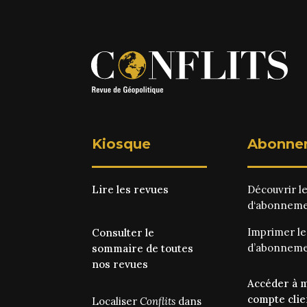
Kiosque
Abonne
Lire les revues
Découvrir l
d‘abonnem
Imprimer l
Consulter le
d’abonnem
sommaire de toutes
nos revues
Accéder à 
compte clie
Localiser
Conflits
dans