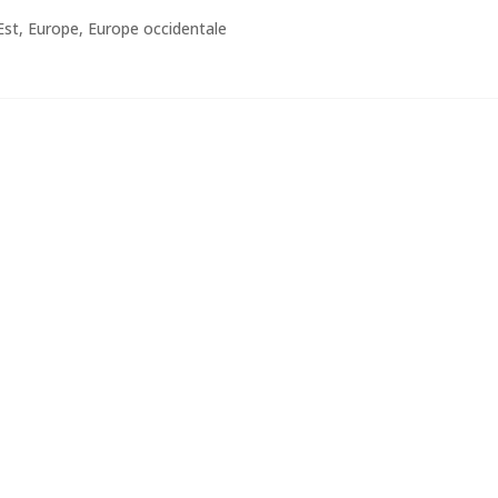
Est
,
Europe
,
Europe occidentale