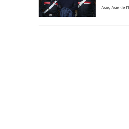
Asie
,
Asie de l'