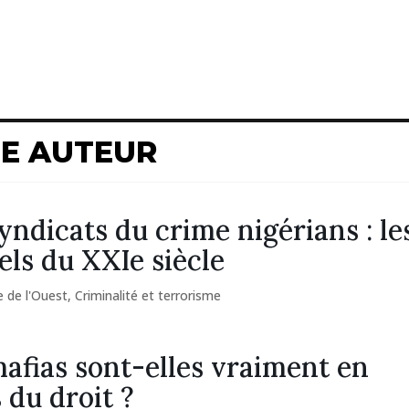
ME AUTEUR
yndicats du crime nigérians : le
els du XXIe siècle
e de l'Ouest
,
Criminalité et terrorisme
afias sont-elles vraiment en
 du droit ?