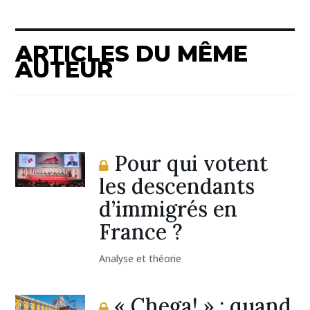
ARTICLES DU MÊME
AUTEUR
Pour qui votent
les descendants
d’immigrés en
France ?
Analyse et théorie
« Chega! » : quand