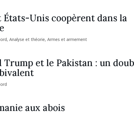
t États-Unis coopèrent dans la
e
Nord
,
Analyse et théorie
,
Armes et armement
 Trump et le Pakistan : un doub
bivalent
Nord
manie aux abois