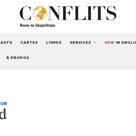
CASTS
CARTES
LIVRES
SERVICES
NEW
IN ENGLI
À PROPOS
EUR
rd