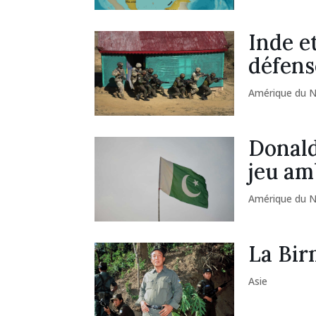
Inde e
défens
Amérique du 
Donald
jeu am
Amérique du 
La Bir
Asie