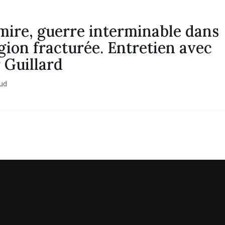
ire, guerre interminable dans
gion fracturée. Entretien avec
r Guillard
Sud