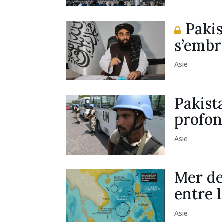
Pakis
s’embr
Asie
Pakist
profon
Asie
Mer de
entre 
Asie