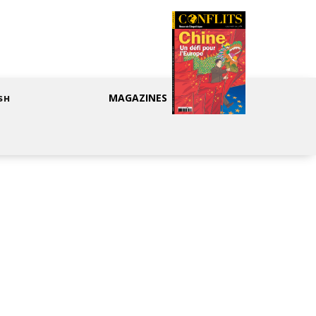
MAGAZINES
SH