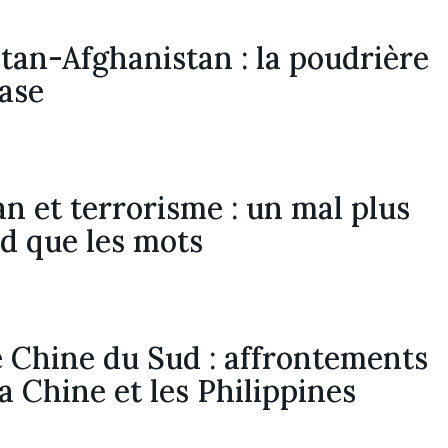
tan-Afghanistan : la poudrière
ase
an et terrorisme : un mal plus
d que les mots
 Chine du Sud : affrontements
la Chine et les Philippines