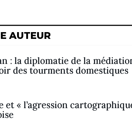
ME AUTEUR
an : la diplomatie de la médiatio
oir des tourments domestiques
e et « l’agression cartographiqu
oise