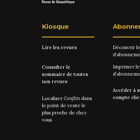
Kiosque
Abonne
Lire les revues
Découvrir l
d‘abonnem
Imprimer l
Consulter le
d’abonnem
sommaire de toutes
nos revues
Accéder à 
compte clie
Localiser
Conflits
dans
le point de vente le
plus proche de chez
vous