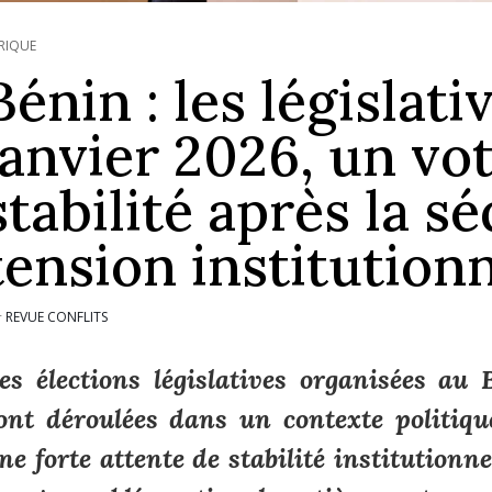
RIQUE
Bénin : les législati
janvier 2026, un vo
stabilité après la s
tension institutionn
REVUE CONFLITS
r
es élections législatives organisées au
ont déroulées dans un contexte politiqu
ne forte attente de stabilité institutionne