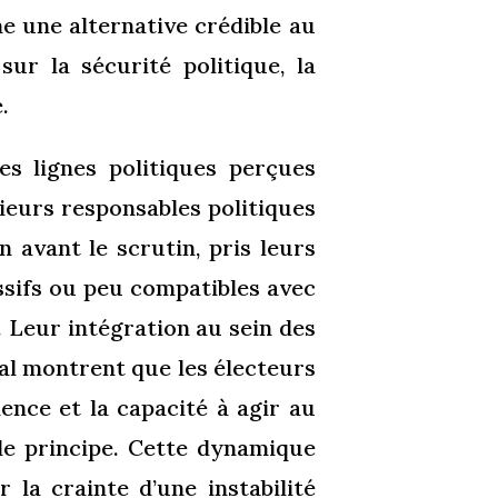
e une alternative crédible au
ur la sécurité politique, la
.
des lignes politiques perçues
ieurs responsables politiques
n avant le scrutin, pris leurs
ssifs ou peu compatibles avec
. Leur intégration au sein des
ral montrent que les électeurs
rience et la capacité à agir au
 de principe. Cette dynamique
 la crainte d’une instabilité