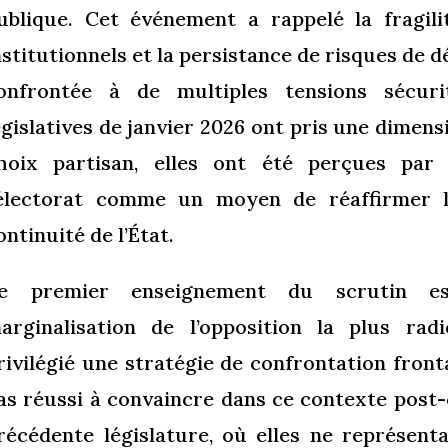
ublique. Cet événement a rappelé la fragilit
nstitutionnels et la persistance de risques de d
onfrontée à de multiples tensions sécuri
égislatives de janvier 2026 ont pris une dimensi
hoix partisan, elles ont été perçues par 
’électorat comme un moyen de réaffirmer l’
ontinuité de l’État.
e premier enseignement du scrutin es
arginalisation de l’opposition la plus rad
rivilégié une stratégie de confrontation fronta
as réussi à convaincre dans ce contexte post-c
récédente législature, où elles ne représent