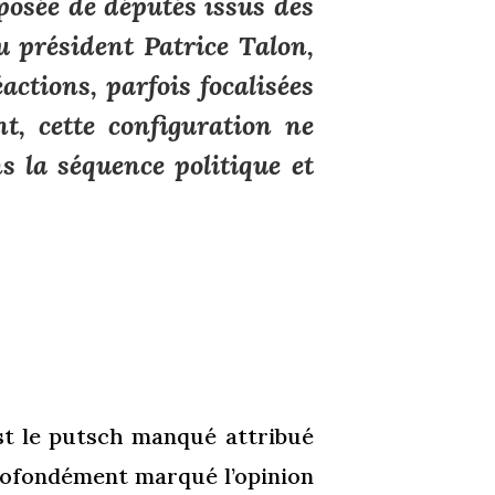
osée de députés issus des
u président Patrice Talon,
actions, parfois focalisées
t, cette configuration ne
s la séquence politique et
st le putsch manqué attribué
 profondément marqué l’opinion