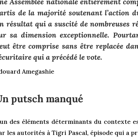
ne Assemblée nationale entièrement comp
artis de la majorité soutenant l’action d
n résultat qui a suscité de nombreuses ré
ur sa dimension exceptionnelle. Pourtan
eut être comprise sans être replacée dan
écuritaire qui a précédé le vote.
douard Amegashie
Un putsch manqué
’un des éléments déterminants du contexte e
ar les autorités à Tigri Pascal, épisode qui a