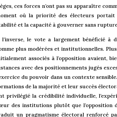
ièges, ces forces n’ont pas su apparaître comm
oment où la priorité des électeurs portait s
tabilité et la capacité à gouverner sans rupture
 l’inverse, le vote a largement bénéficié à 
omme plus modérées et institutionnelles. Plus
nitialement associés à l’opposition avaient, bie
istances avec des positionnements jugés exce
’exercice du pouvoir dans un contexte sensible
ormations de la majorité et leur succès électo
nt privilégié la crédibilité individuelle, l’expé
œur des institutions plutôt que l’opposition
raduit un pragmatisme électoral renforcé par