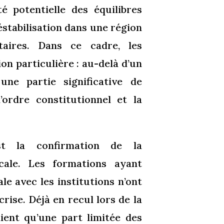
é potentielle des équilibres
éstabilisation dans une région
taires. Dans ce cadre, les
on particulière : au-delà d’un
une partie significative de
ordre constitutionnel et la
t la confirmation de la
icale. Les formations ayant
le avec les institutions n’ont
rise. Déjà en recul lors de la
aient qu’une part limitée des