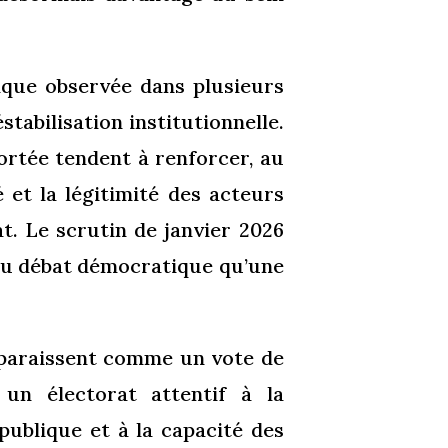
mique observée dans plusieurs
tabilisation institutionnelle.
ortée tendent à renforcer, au
 et la légitimité des acteurs
t. Le scrutin de janvier 2026
t du débat démocratique qu’une
 apparaissent comme un vote de
t un électorat attentif à la
n publique et à la capacité des