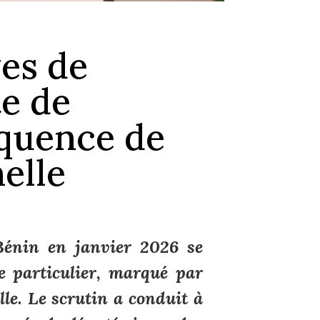
ves de
te de
équence de
elle
 Bénin en janvier 2026 se
e particulier, marqué par
lle. Le scrutin a conduit à