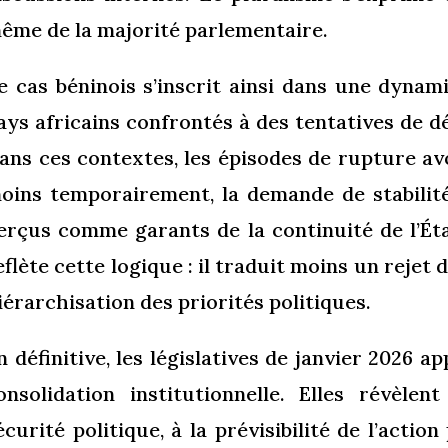
ême de la majorité parlementaire.
e cas béninois s’inscrit ainsi dans une dyna
ays africains confrontés à des tentatives de dés
ans ces contextes, les épisodes de rupture av
oins temporairement, la demande de stabilité
erçus comme garants de la continuité de l’Éta
eflète cette logique : il traduit moins un reje
iérarchisation des priorités politiques.
n définitive, les législatives de janvier 2026
onsolidation institutionnelle. Elles révèlen
écurité politique, à la prévisibilité de l’actio