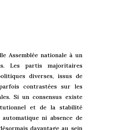
elle Assemblée nationale à un
. Les partis majoritaires
olitiques diverses, issus de
 parfois contrastées sur les
ales. Si un consensus existe
utionnel et de la stabilité
nt automatique ni absence de
 désormais davantage au sein