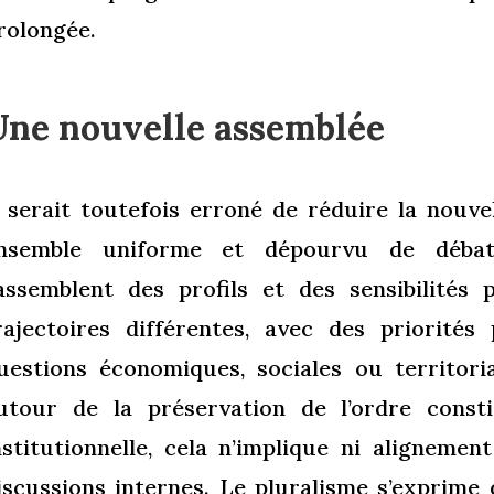
rolongée.
Une nouvelle assemblée
l serait toutefois erroné de réduire la nouv
nsemble uniforme et dépourvu de débats
assemblent des profils et des sensibilités p
rajectoires différentes, avec des priorités
uestions économiques, sociales ou territori
utour de la préservation de l’ordre constit
nstitutionnelle, cela n’implique ni aligneme
iscussions internes. Le pluralisme s’exprime