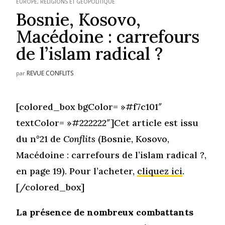
EUROPE
,
RELIGIONS ET GÉOPOLITIQUE
Bosnie, Kosovo,
Macédoine : carrefours
de l’islam radical ?
REVUE CONFLITS
par
[colored_box bgColor= »#f7c101″
textColor= »#222222″]Cet article est issu
du n°21 de
Conflits
(Bosnie, Kosovo,
Macédoine : carrefours de l’islam radical ?,
en page 19). Pour l’acheter,
cliquez ici
.
[/colored_box]
La présence de nombreux combattants