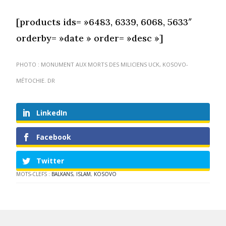
[products ids= »6483, 6339, 6068, 5633″
orderby= »date » order= »desc »]
PHOTO : MONUMENT AUX MORTS DES MILICIENS UCK, KOSOVO-
MÉTOCHIE. DR
LinkedIn
Facebook
Twitter
MOTS-CLEFS :
BALKANS
,
ISLAM
,
KOSOVO