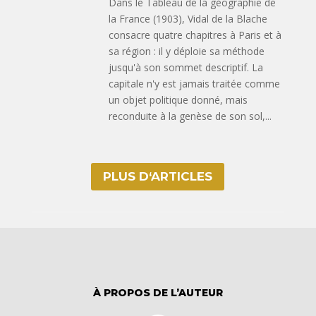
Dans le Tableau de la géographie de
la France (1903), Vidal de la Blache
consacre quatre chapitres à Paris et à
sa région : il y déploie sa méthode
jusqu'à son sommet descriptif. La
capitale n'y est jamais traitée comme
un objet politique donné, mais
reconduite à la genèse de son sol,...
PLUS D‘ARTICLES
À PROPOS DE L’AUTEUR