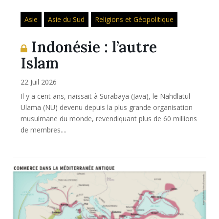
Asie
Asie du Sud
Religions et Géopolitique
Indonésie : l’autre
Islam
22 Juil 2026
Il y a cent ans, naissait à Surabaya (Java), le Nahdlatul
Ulama (NU) devenu depuis la plus grande organisation
musulmane du monde, revendiquant plus de 60 millions
de membres....