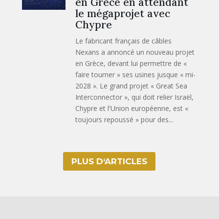
en Grèce en attendant
le mégaprojet avec
Chypre
Le fabricant français de câbles
Nexans a annoncé un nouveau projet
en Grèce, devant lui permettre de «
faire tourner » ses usines jusque « mi-
2028 ». Le grand projet « Great Sea
Interconnector », qui doit relier Israël,
Chypre et l'Union européenne, est «
toujours repoussé » pour des...
PLUS D‘ARTICLES