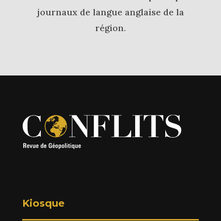
journaux de langue anglaise de la
région.
Kiosque