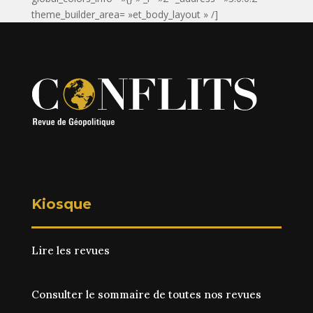
theme_builder_area= »et_body_layout » /]
Kiosque
Lire les revues
Consulter le sommaire de toutes nos revues