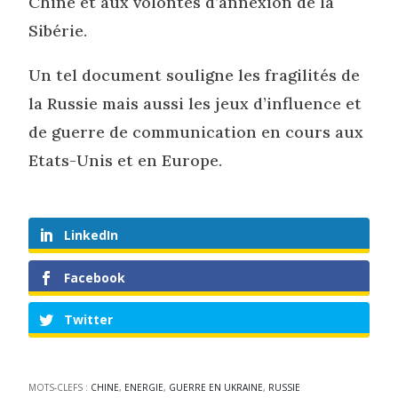
Chine et aux volontés d’annexion de la
Sibérie.
Un tel document souligne les fragilités de
la Russie mais aussi les jeux d’influence et
de guerre de communication en cours aux
Etats-Unis et en Europe.
LinkedIn
Facebook
Twitter
MOTS-CLEFS :
CHINE
,
ENERGIE
,
GUERRE EN UKRAINE
,
RUSSIE