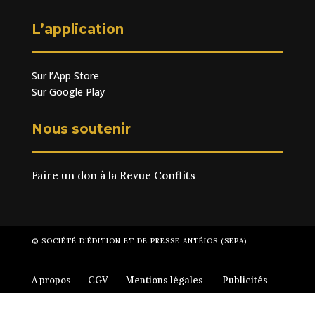
L’application
Sur l’App Store
Sur Google Play
Nous soutenir
Faire un don à la Revue Conflits
© SOCIÉTÉ D’ÉDITION ET DE PRESSE ANTÉIOS (SEPA)
A propos
CGV
Mentions légales
Publicités