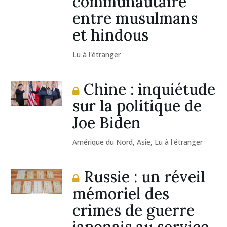
communautaire
entre musulmans
et hindous
Lu à l'étranger
Chine : inquiétude
sur la politique de
Joe Biden
Amérique du Nord
,
Asie
,
Lu à l'étranger
Russie : un réveil
mémoriel des
crimes de guerre
japonais au service