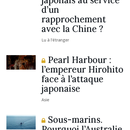
d’un
rapprochement
avec la Chine ?
Lu à l'étranger
Pearl Harbour :
l’empereur Hirohito
face à l’attaque
japonaise
Asie
Sous-marins.
Pourquoi l’Australie