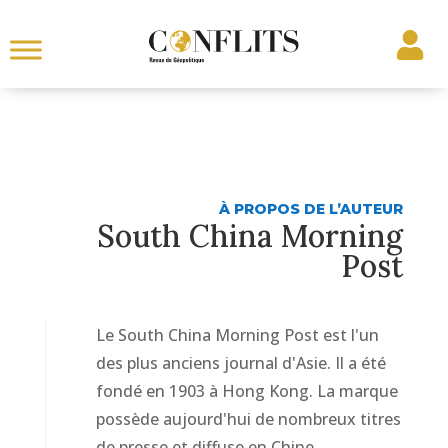
À PROPOS DE L’AUTEUR
South China Morning
Post
Le South China Morning Post est l'un
des plus anciens journal d'Asie. Il a été
fondé en 1903 à Hong Kong. La marque
possède aujourd'hui de nombreux titres
de presse et diffuse en Chine