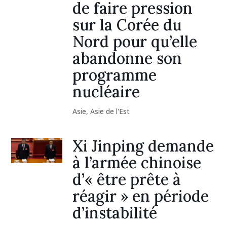
de faire pression
sur la Corée du
Nord pour qu’elle
abandonne son
programme
nucléaire
Asie
,
Asie de l'Est
Xi Jinping demande
à l’armée chinoise
d’« être prête à
réagir » en période
d’instabilité