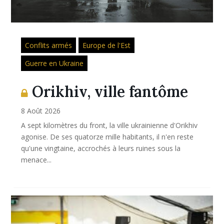
Conflits armés
Europe de l'Est
Guerre en Ukraine
Orikhiv, ville fantôme
8 Août 2026
A sept kilomètres du front, la ville ukrainienne d'Orikhiv
agonise. De ses quatorze mille habitants, il n'en reste
qu'une vingtaine, accrochés à leurs ruines sous la
menace...