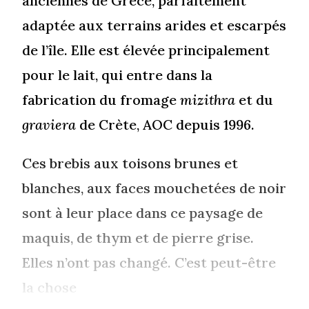
anciennes de Grèce, parfaitement
adaptée aux terrains arides et escarpés
de l’île. Elle est élevée principalement
pour le lait, qui entre dans la
fabrication du fromage
mizithra
et du
graviera
de Crète, AOC depuis 1996.
Ces brebis aux toisons brunes et
blanches, aux faces mouchetées de noir
sont à leur place dans ce paysage de
maquis, de thym et de pierre grise.
Elles n’ont pas changé. C’est peut-être
la chose