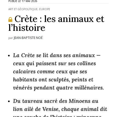
17 MAI 2026
ART ET GÉOPOLITIQUE
,
EUROPE
Crète : les animaux et
l’histoire
JEAN-BAPTISTE NOÉ
par
La Crète se lit dans ses animaux —
ceux qui paissent sur ses collines
calcaires comme ceux que ses
habitants ont sculptés, peints et
vénérés pendant quatre millénaires.
Du taureau sacré des Minoens au
lion ailé de Venise, chaque animal dit