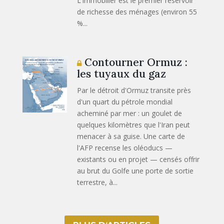
L'immobilier est le premier réservoir
de richesse des ménages (environ 55
%...
Contourner Ormuz :
les tuyaux du gaz
Par le détroit d'Ormuz transite près
d'un quart du pétrole mondial
acheminé par mer : un goulet de
quelques kilomètres que l'Iran peut
menacer à sa guise. Une carte de
l'AFP recense les oléoducs —
existants ou en projet — censés offrir
au brut du Golfe une porte de sortie
terrestre, à...