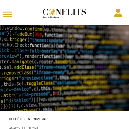
8 OCTOBRE 2020
ANALYSE ET THÉORIE