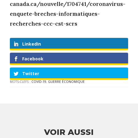
canada.ca/nouvelle/1704741/coronavirus-
enquete-breches-informatiques-
recherches-ccc-cst-scrs
LinkedIn
Facebook
Twitter
MOTS-CLEFS :
COVID-19
,
GUERRE ÉCONOMIQUE
VOIR AUSSI