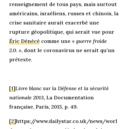
renseignement de tous pays, mais surtout
américains, israéliens, russes et chinois, la
crise sanitaire aurait exacerbé une
rupture géopolitique, qui serait vue pour
Éric Dénécé
comme une
« guerre froide
2.0. »
, dont le coronavirus ne serait qu’un
prétexte.
[1]
Livre blanc sur la Défense et la sécurité
nationale 2013
, La Documentation
française, Paris, 2013, p. 49.
[2]
https://www.dailystar.co.uk/news/worl