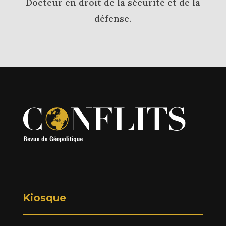
Docteur en droit de la sécurité et de la
défense.
Kiosque