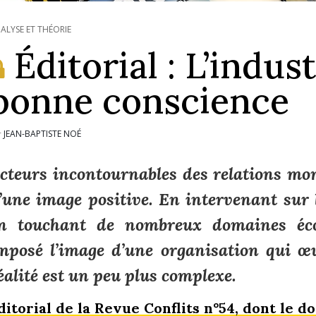
ALYSE ET THÉORIE
Éditorial : L’indust
bonne conscience
JEAN-BAPTISTE NOÉ
r
cteurs incontournables des relations mo
’une image positive. En intervenant sur 
n touchant de nombreux domaines éc
mposé l’image d’une organisation qui 
éalité est un peu plus complexe.
ditorial de la Revue Conflits n°54, dont le 