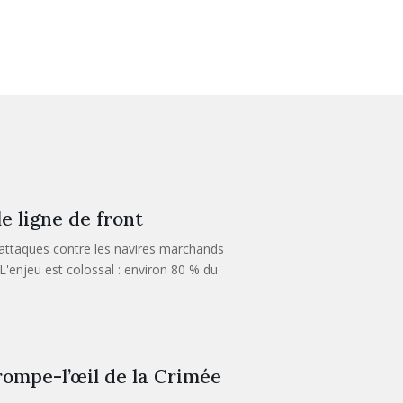
e ligne de front
 attaques contre les navires marchands
L'enjeu est colossal : environ 80 % du
trompe-l’œil de la Crimée