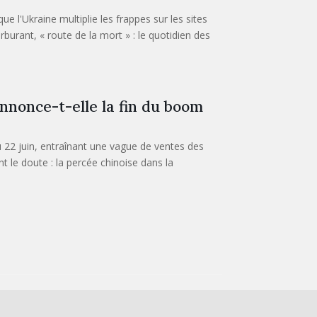
ue l'Ukraine multiplie les frappes sur les sites
urant, « route de la mort » : le quotidien des
nnonce-t-elle la fin du boom
 22 juin, entraînant une vague de ventes des
 le doute : la percée chinoise dans la