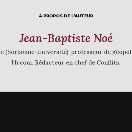
À PROPOS DE L’AUTEUR
Jean-Baptiste Noé
 (Sorbonne-Université), professeur de géopoli
l'Ircom. Rédacteur en chef de Conflits.