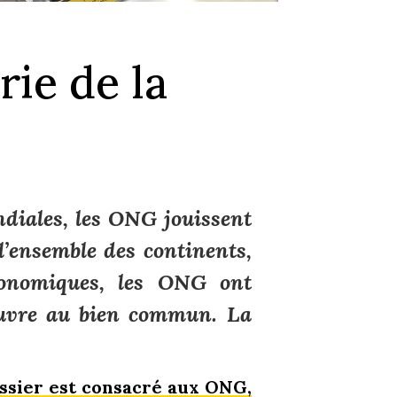
rie de la
ndiales, les ONG jouissent
l’ensemble des continents,
onomiques, les ONG ont
œuvre au bien commun. La
dossier est consacré aux ONG,