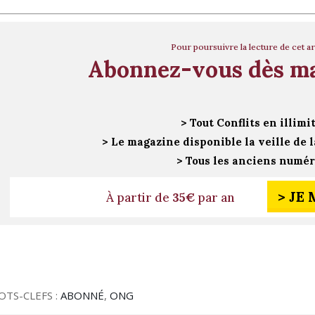
Pour poursuivre la lecture de cet ar
Abonnez-vous dès m
> Tout Conflits en illimi
> Le magazine disponible la veille de l
> Tous les anciens numé
> JE
À partir de
35€
par an
OTS-CLEFS :
ABONNÉ
,
ONG