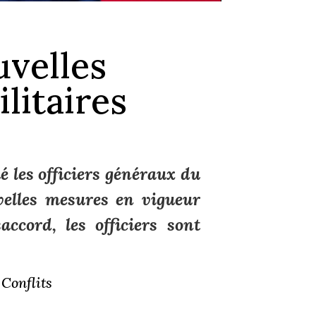
uvelles
litaires
é les officiers généraux du
velles mesures en vigueur
ccord, les officiers sont
Conflits