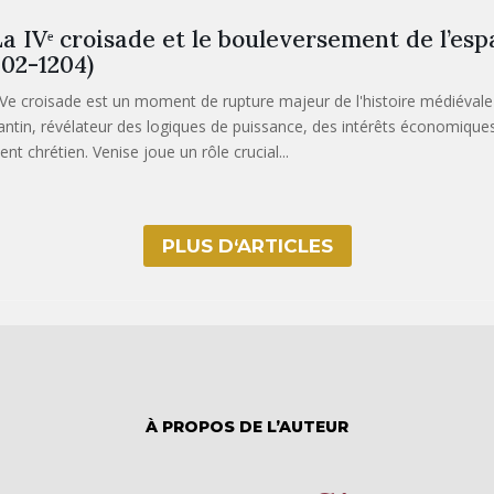
a IVᵉ croisade et le bouleversement de l’es
202-1204)
IVe croisade est un moment de rupture majeur de l'histoire médiévale 
antin, révélateur des logiques de puissance, des intérêts économique
ient chrétien. Venise joue un rôle crucial...
PLUS D‘ARTICLES
À PROPOS DE L’AUTEUR