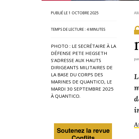
1 OCTOBRE 2025
AM
TEMPS DE LECTURE :
4
MINUTES
PHOTO : LE SECRÉTAIRE À LA
DÉFENSE PETE HEGSETH
pa
S'ADRESSE AUX HAUTS
DIRIGEANTS MILITAIRES DE
LA BASE DU CORPS DES
L
MARINES DE QUANTICO, LE
m
MARDI 30 SEPTEMBRE 2025
À QUANTICO.
d
i
A