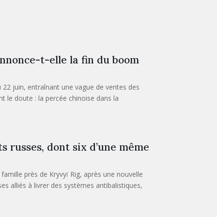
nnonce-t-elle la fin du boom
 22 juin, entraînant une vague de ventes des
 le doute : la percée chinoise dans la
s russes, dont six d’une même
amille près de Kryvyï Rig, après une nouvelle
alliés à livrer des systèmes antibalistiques,