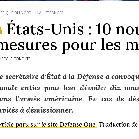
ÉRIQUE DU NORD
,
LU À L'ÉTRANGER
États-Unis : 10 no
mesures pour les mi
REVUE CONFLITS
r
e secrétaire d’État à la Défense a convoqu
onde entier pour leur dévoiler dix nou
ans l’armée américaine. En cas de désa
nvités à démissionner.
rticle paru sur le site Defense One.
Traduction de 