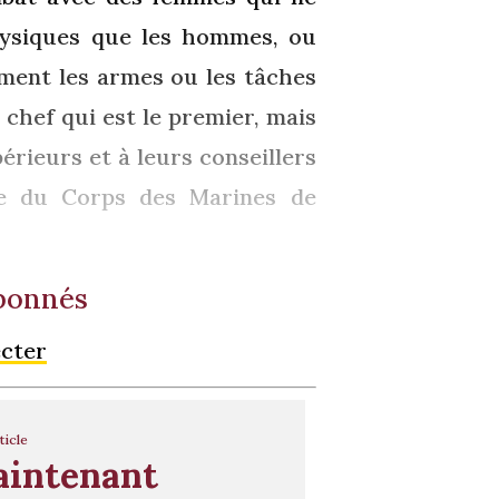
ysiques que les hommes, ou
ement les armes ou les tâches
 chef qui est le premier, mais
périeurs et à leurs conseillers
se du Corps des Marines de
abonnés
ecter
ticle
aintenant