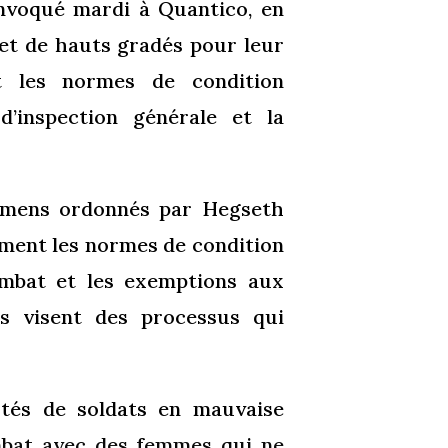
nvoqué mardi à Quantico, en
 et de hauts gradés pour leur
nt les normes de condition
d’inspection générale et la
xamens ordonnés par Hegseth
mment les normes de condition
ombat et les exemptions aux
res visent des processus qui
tés de soldats en mauvaise
mbat avec des femmes qui ne