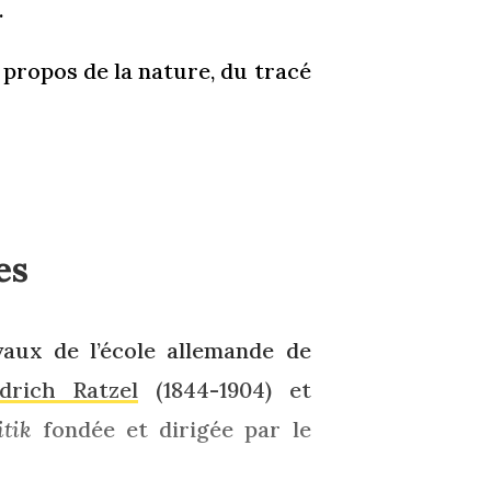
.
propos de la nature, du tracé
es
aux de l’école allemande de
edrich Ratzel
(1844-1904) et
litik
fondée et dirigée par le