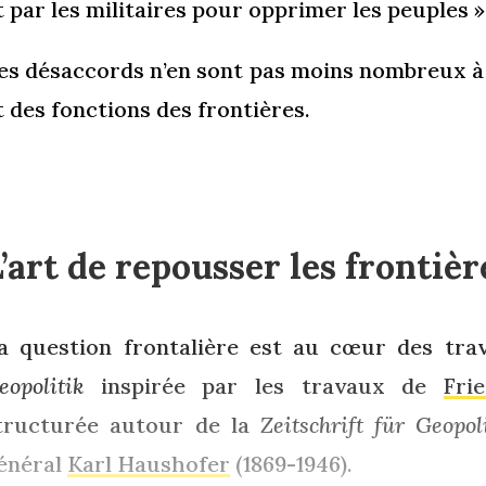
t par les militaires pour opprimer les peuples »
es désaccords n’en sont pas moins nombreux à 
t des fonctions des frontières.
’art de repousser les frontièr
a question frontalière est au cœur des trav
eopolitik
inspirée par les travaux de
Fri
tructurée autour de la
Zeitschrift für Geopo
énéral
Karl Haushofer
(1869-1946).