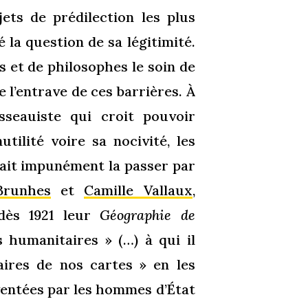
jets de prédilection les plus
la question de sa légitimité.
es et de philosophes le soin de
 l’entrave de ces barrières. À
sseauiste qui croit pouvoir
utilité voire sa nocivité, les
vait impunément la passer par
Brunhes
et
Camille Vallaux
,
 dès 1921 leur
Géographie de
 humanitaires » (…) à qui il
aires de nos cartes » en les
nventées par les hommes d’État