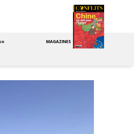
MAGAZINES
SH