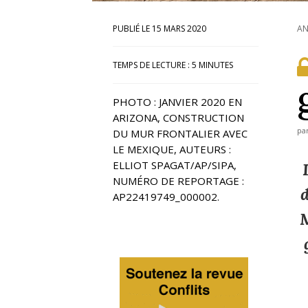
15 MARS 2020
AN
TEMPS DE LECTURE :
5
MINUTES
PHOTO : JANVIER 2020 EN
ARIZONA, CONSTRUCTION
pa
DU MUR FRONTALIER AVEC
LE MEXIQUE, AUTEURS :
ELLIOT SPAGAT/AP/SIPA,
NUMÉRO DE REPORTAGE :
d
AP22419749_000002.
M