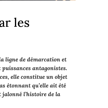
ar les
t la ligne de démarcation et
ux puissances antagonistes.
es, elle constitue un objet
as étonnant qu’elle ait été
jalonné l’histoire de la