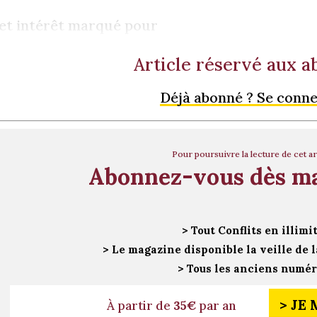
et intérêt marqué pour
Article réservé aux 
Déjà abonné ? Se conn
Pour poursuivre la lecture de cet ar
Abonnez-vous dès m
> Tout Conflits en illimi
> Le magazine disponible la veille de l
> Tous les anciens numé
> JE
À partir de
35€
par an