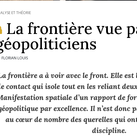
ALYSE ET THÉORIE
La frontière vue p
géopoliticiens
FLORIAN LOUIS
r
La frontière a à voir avec le front. Elle es
e contact qui isole tout en les reliant de
anifestation spatiale d’un rapport de forc
géopolitique par excellence. Il n’est donc p
au cœur de nombre des querelles qui ont 
discipline.