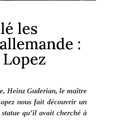
lé les
allemande :
n Lopez
ie,
Heinz Guderian, le maître
Lopez nous fait découvrir un
 statue qu’il avait cherché à