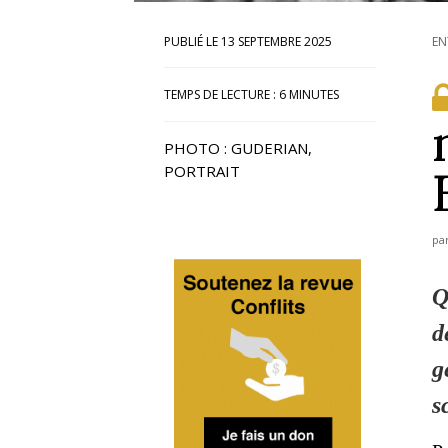
13 SEPTEMBRE 2025
EN
TEMPS DE LECTURE :
6
MINUTES
PHOTO : GUDERIAN,
PORTRAIT
pa
Q
d
g
s