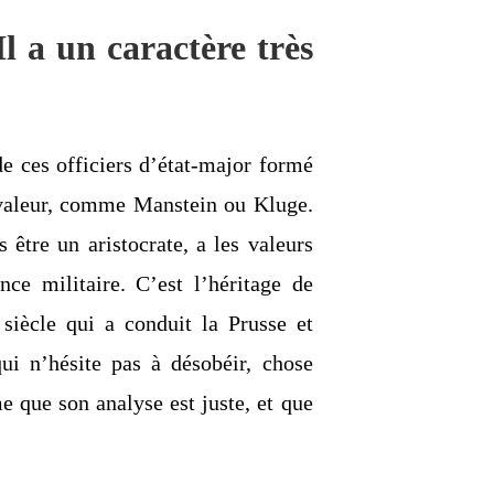
l a un caractère très
e ces officiers d’état-major formé
r valeur, comme Manstein ou Kluge.
être un aristocrate, a les valeurs
nce militaire. C’est l’héritage de
siècle qui a conduit la Prusse et
i n’hésite pas à désobéir, chose
e que son analyse est juste, et que