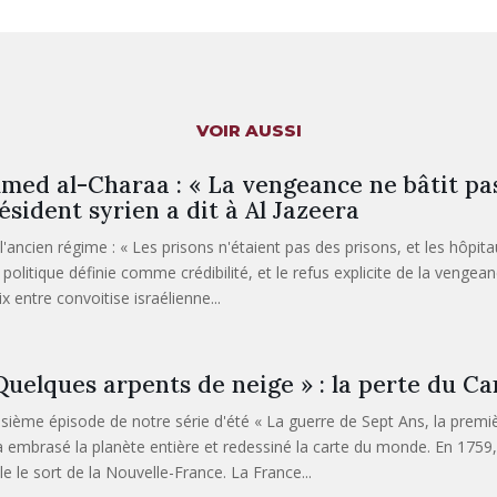
VOIR AUSSI
med al-Charaa : « La vengeance ne bâtit pas 
ésident syrien a dit à Al Jazeera
 l'ancien régime : « Les prisons n'étaient pas des prisons, et les hôpit
politique définie comme crédibilité, et le refus explicite de la vengean
x entre convoitise israélienne...
Quelques arpents de neige » : la perte du C
isième épisode de notre série d'été « La guerre de Sept Ans, la premi
à embrasé la planète entière et redessiné la carte du monde. En 1759
le le sort de la Nouvelle-France. La France...