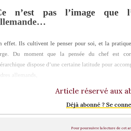
Ce n’est pas l’image que l
allemande…
n effet. Ils cultivent le penser pour soi, et la pratiq
arge. Du moment que la pensée du chef est corre
iérarchique dispose d’une certaine latitude pour accom
rdres allemands,
Article réservé aux 
Déjà abonné ? Se conn
Pour poursuivre la lecture de cet ar