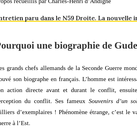
ropos recueillis par Charles-Henri d’Andigné
ntretien paru dans le N59 Droite. La nouvelle i
ourquoi une biographie de Gude
es grands chefs allemands de la Seconde Guerre mondial
rouvé son biographe en français. L’homme est intéress
on action directe avant et durant le conflit, ensuit
erception du conflit. Ses fameux
Souvenirs d’un so
illiers d’exemplaires ! Phénomène étrange, c’est le v
erre à l’Est.