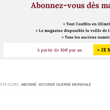
Abonnez-vous dès m
> Tout Conflits en illimi
> Le magazine disponible la veille de l
> Tous les anciens numé
> JE
À partir de
35€
par an
OTS-CLEFS :
ABONNÉ
,
SECONDE GUERRE MONDIALE