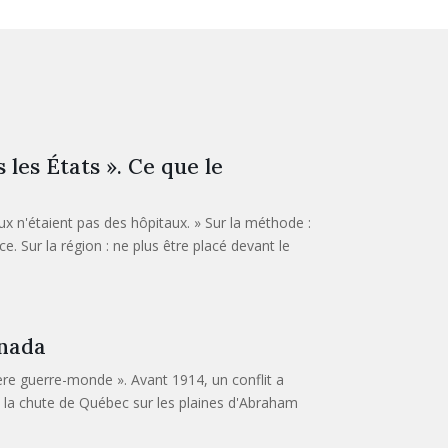
les États ». Ce que le
aux n'étaient pas des hôpitaux. » Sur la méthode :
ce. Sur la région : ne plus être placé devant le
anada
ère guerre-monde ». Avant 1914, un conflit a
, la chute de Québec sur les plaines d'Abraham