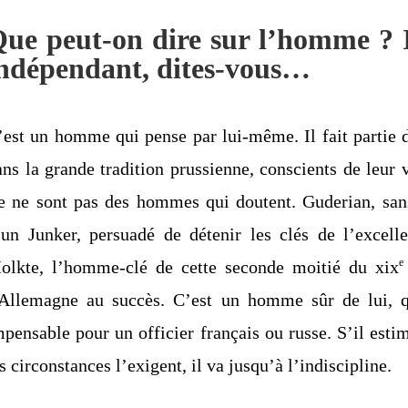
ue peut-on dire sur l’homme ? I
ndépendant, dites-vous…
’est un homme qui pense par lui-même. Il fait partie d
ans la grande tradition prussienne, conscients de leu
e ne sont pas des hommes qui doutent. Guderian, sans 
’un Junker, persuadé de détenir les clés de l’excelle
e
olkte, l’homme-clé de cette seconde moitié du xix
’Allemagne au succès. C’est un homme sûr de lui, qu
mpensable pour un officier français ou russe. S’il estim
s circonstances l’exigent, il va jusqu’à l’indiscipline.