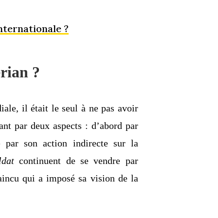
nternationale ?
rian ?
e, il était le seul à ne pas avoir
ant par deux aspects : d’abord par
e par son action indirecte sur la
ldat
continuent de se vendre par
aincu qui a imposé sa vision de la