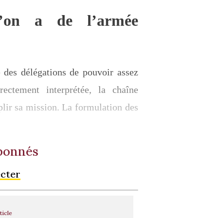
’on a de l’armée
ue des délégations de pouvoir assez
ctement interprétée, la chaîne
plir sa mission. La formulation des
abonnés
ecter
ticle