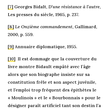
[7]
Georges Bidalt,
D’une résistance à l’autre
,
Les presses du siècle, 1965, p. 237.
[8]
Le Onzième commandement
, Gallimard,
2000, p. 559.
[9]
Annuaire diplomatique, 1955.
[10]
Il est dommage que la couverture du
livre montre Bidault empâté avec l’âge
alors que son biographe insiste sur sa
constitution frêle et son aspect juvénile,
et l’emploi trop fréquent des épithètes le
« Moulinois » et le « Bourbonnais » pour le
désigner paraît artificiel tant son destin l’a