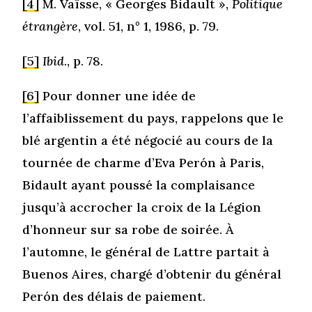
[4]
M. Vaïsse, « Georges Bidault »,
Politique
étrangère
, vol. 51, n° 1, 1986, p. 79.
[5]
Ibid
., p. 78.
[6]
Pour donner une idée de
l’affaiblissement du pays, rappelons que le
blé argentin a été négocié au cours de la
tournée de charme d’Eva Perón à Paris,
Bidault ayant poussé la complaisance
jusqu’à accrocher la croix de la Légion
d’honneur sur sa robe de soirée. À
l’automne, le général de Lattre partait à
Buenos Aires, chargé d’obtenir du général
Perón des délais de paiement.