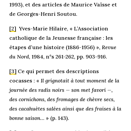
1993), et des articles de Maurice Vaïsse et
de Georges-Henri Soutou.
[2]
Yves-Marie Hilaire, « L’Association
catholique de la Jeunesse française : les
étapes d’une histoire (1886-1956) »,
Revue
du Nord
, 1984, n°s 261-262, pp. 903-916.
[3]
Ce qui permet des descriptions
cocasses : «
Il grignotait à tout moment de la
journée des radis noirs — son met favori —,
des cornichons, des fromages de chèvre secs,
des cacahuètes salées ainsi que des fraises à la
bonne saison…
» (p. 143).