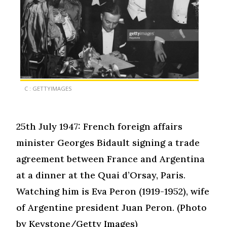
C : GETTYIMAGES
25th July 1947: French foreign affairs
minister Georges Bidault signing a trade
agreement between France and Argentina
at a dinner at the Quai d’Orsay, Paris.
Watching him is Eva Peron (1919-1952), wife
of Argentine president Juan Peron. (Photo
by Keystone/Getty Images)