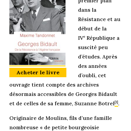
premier plan
dans la
Résistance et au
début de la
IV
e
République a
suscité peu
d’études. Après
des années
Acheter le livre
d’oubli, cet
ouvrage tient compte des archives
désormais accessibles de Georges Bidault
et de celles de sa femme, Suzanne Botrel
[1]
.
Originaire de Moulins, fils d’une famille
nombreuse « de petite bourgeoisie