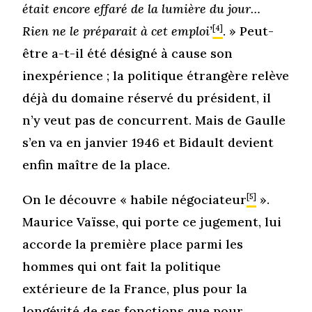
était encore effaré de la lumière du jour…
Rien ne le préparait à cet emploi’
[4]
. » Peut-
être a-t-il été désigné à cause son
inexpérience ; la politique étrangère relève
déjà du domaine réservé du président, il
n’y veut pas de concurrent. Mais de Gaulle
s’en va en janvier 1946 et Bidault devient
enfin maître de la place.
On le découvre « habile négociateur
[5]
».
Maurice Vaïsse, qui porte ce jugement, lui
accorde la première place parmi les
hommes qui ont fait la politique
extérieure de la France, plus pour la
longévité de ses fonctions que pour