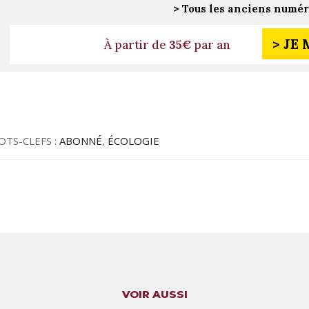
> Tous les anciens numé
> JE
À partir de
35€
par an
OTS-CLEFS :
ABONNÉ
,
ÉCOLOGIE
VOIR AUSSI