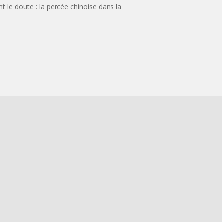
 le doute : la percée chinoise dans la