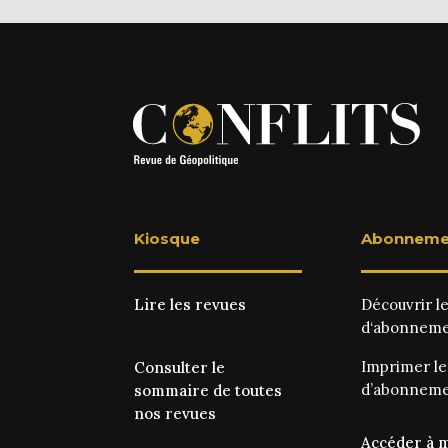
Kiosque
Abonneme
Lire les revues
Découvrir l
d‘abonnem
Imprimer l
Consulter le
d’abonnem
sommaire de toutes
nos revues
Accéder à 