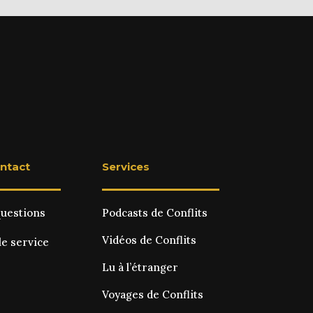
ontact
Services
questions
Podcasts de Conflits
Vidéos de Conflits
le service
Lu à l’étranger
Voyages de Conflits