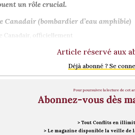
ouent un rôle crucial.
e Canadair (bombardier d’eau amphibie)
e Canadair, officiellement
Article réservé aux 
Déjà abonné ? Se conn
Pour poursuivre la lecture de cet ar
Abonnez-vous dès m
> Tout Conflits en illimi
> Le magazine disponible la veille de l