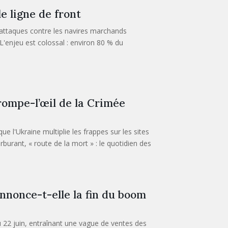
e ligne de front
 attaques contre les navires marchands
L'enjeu est colossal : environ 80 % du
trompe-l’œil de la Crimée
ue l'Ukraine multiplie les frappes sur les sites
urant, « route de la mort » : le quotidien des
nnonce-t-elle la fin du boom
 22 juin, entraînant une vague de ventes des