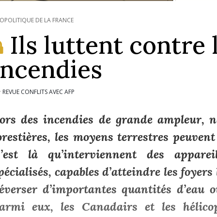
OPOLITIQUE DE LA FRANCE
Ils luttent contre 
incendies
REVUE CONFLITS AVEC AFP
r
ors des incendies de grande ampleur, 
orestières, les moyens terrestres peuvent
’est là qu’interviennent des apparei
pécialisés, capables d’atteindre les foyers 
éverser d’importantes quantités d’eau o
armi eux, les Canadairs et les hélico