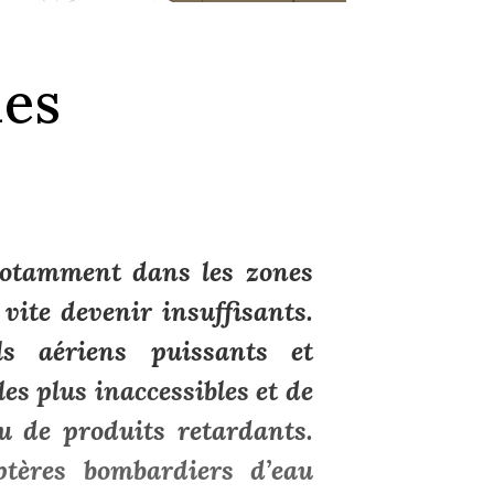
les
notamment dans les zones
 vite devenir insuffisants.
ls aériens puissants et
les plus inaccessibles et de
u de produits retardants.
ptères bombardiers d’eau