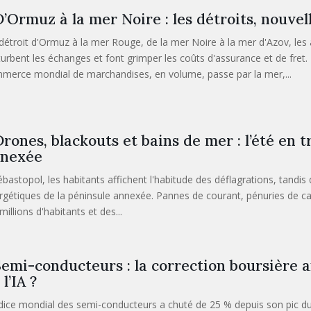
’Ormuz à la mer Noire : les détroits, nouvell
détroit d'Ormuz à la mer Rouge, de la mer Noire à la mer d'Azov, les
turbent les échanges et font grimper les coûts d'assurance et de fret. 
merce mondial de marchandises, en volume, passe par la mer,...
rones, blackouts et bains de mer : l’été en 
nexée
bastopol, les habitants affichent l'habitude des déflagrations, tandis q
rgétiques de la péninsule annexée. Pannes de courant, pénuries de carb
millions d'habitants et des...
emi-conducteurs : la correction boursière a
 l’IA ?
ndice mondial des semi-conducteurs a chuté de 25 % depuis son pic du