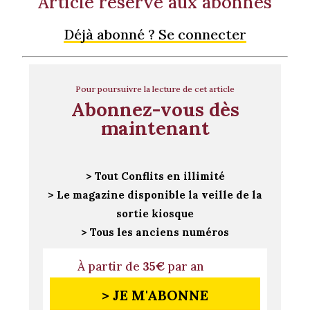
Article réservé aux abonnés
Déjà abonné ? Se connecter
Pour poursuivre la lecture de cet article
Abonnez-vous dès
maintenant
> Tout Conflits en illimité
> Le magazine disponible la veille de la
sortie kiosque
> Tous les anciens numéros
À partir de
35€
par an
> JE M'ABONNE