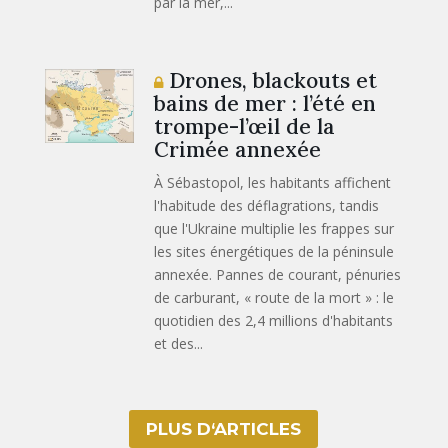
par la mer,...
Drones, blackouts et
bains de mer : l’été en
trompe-l’œil de la
Crimée annexée
À Sébastopol, les habitants affichent
l'habitude des déflagrations, tandis
que l'Ukraine multiplie les frappes sur
les sites énergétiques de la péninsule
annexée. Pannes de courant, pénuries
de carburant, « route de la mort » : le
quotidien des 2,4 millions d'habitants
et des...
PLUS D‘ARTICLES