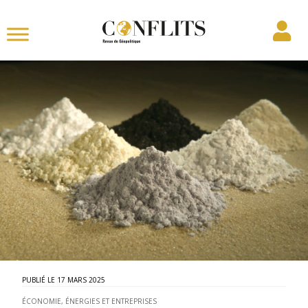
17 MARS 2025
ÉCONOMIE, ÉNERGIES ET ENTREPRISES