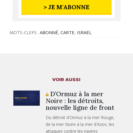
> JE M'ABONNE
MOTS-CLEFS :
ABONNÉ
,
CARTE
,
ISRAËL
VOIR AUSSI
D’Ormuz à la mer
Noire : les détroits,
nouvelle ligne de front
Du détroit d'Ormuz à la mer Rouge,
de la mer Noire à la mer d'Azov, les
attaques contre les navires