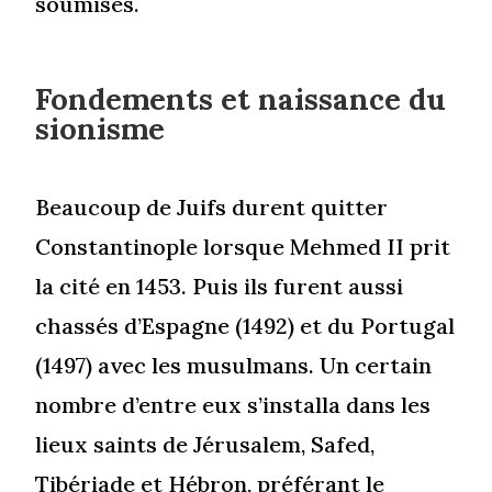
soumises.
Fondements et naissance du
sionisme
Beaucoup de Juifs durent quitter
Constantinople lorsque Mehmed II prit
la cité en 1453. Puis ils furent aussi
chassés d’Espagne (1492) et du Portugal
(1497) avec les musulmans. Un certain
nombre d’entre eux s’installa dans les
lieux saints de Jérusalem, Safed,
Tibériade et Hébron, préférant le