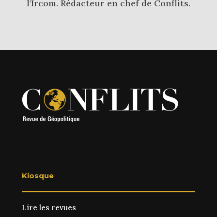
l'Ircom. Rédacteur en chef de Conflits.
Kiosque
Lire les revues