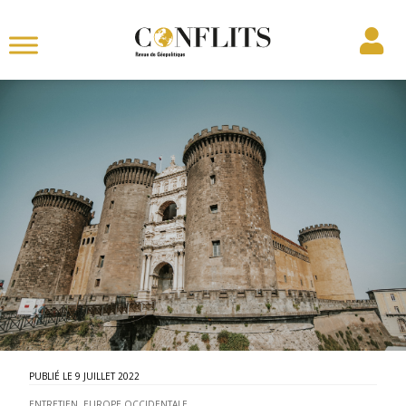
9 JUILLET 2022
ENTRETIEN
,
EUROPE OCCIDENTALE