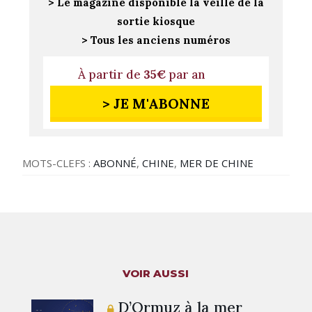
> Le magazine disponible la veille de la
sortie kiosque
> Tous les anciens numéros
À partir de
35€
par an
> JE M'ABONNE
MOTS-CLEFS :
ABONNÉ
,
CHINE
,
MER DE CHINE
VOIR AUSSI
D’Ormuz à la mer