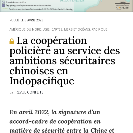
6 AVRIL 2023
AMÉRIQUE DU NORD
,
ASIE
,
CARTES
,
MERS ET OCÉANS
,
PACIFIQUE
La coopération
policière au service des
ambitions sécuritaires
chinoises en
Indopacifique
REVUE CONFLITS
par
En avril 2022, la signature d’un
accord-cadre de coopération en
matière de sécurité entre la Chine et