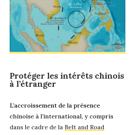
Protéger les intérêts chinois
à l’étranger
L’accroissement de la présence
chinoise à l’international, y compris
dans le cadre de la
Belt and Road