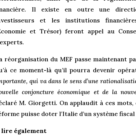
inancière. Il existe en outre une direct
nvestisseurs et les institutions financiè
Économie et Trésor) feront appel au Consei
’experts.
a réorganisation du MEF passe maintenant par 
u’à ce moment-là qu’il pourra devenir opéra
mportante, qui va dans le sens d’une rationalisat
ouvelle conjoncture économique et de la nouv
éclaré M. Giorgetti. On applaudit à ces mots, 
éforme puisse doter l’Italie d’un système fiscal 
 lire également