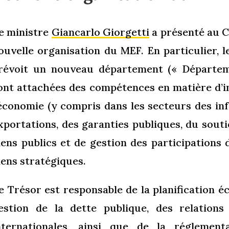
e ministre
Giancarlo Giorgetti
a présenté au C
ouvelle organisation du MEF. En particulier, 
révoit un nouveau département (« Départem
ont attachées des compétences en matière d’i
’économie (y compris dans les secteurs des in
xportations, des garanties publiques, du soutie
iens publics et de gestion des participations 
iens stratégiques.
e Trésor est responsable de la planification é
estion de la dette publique, des relations
nternationales, ainsi que de la réglement