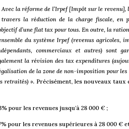
 Avec la réforme de l’Irpef [Impôt sur le revenu], 
 travers la réduction de la charge fiscale, en
’objectif d’une flat tax pour tous. En outre, la ratio
’ensemble du système Irpef (revenus agricoles, im
ndépendants, commerciaux et autres) sont gar
galement la révision des tax expenditures (aujou
’égalisation de la zone de non-imposition pour les
es retraités) ».
Précisément, les nouveaux taux d
3% pour les revenues jusqu’à 28 000 € ;
7% pour les revenues supérieures à 28 000 € et