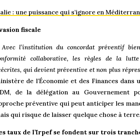
talie : une puissance qui s’ignore en Méditerran
vasion fiscale
 Avec l’institution du concordat préventif bie
onformité collaborative, les règles de la lutte
éécrites, qui devient préventive et non plus répres
inistère de l’Économie et des Finances dans 
DM, de la délégation au Gouvernement po
pproche préventive qui peut anticiper les man
ais qui risque de laisser quelque chose à terre
es taux de l’Irpef se fondent sur trois tranch