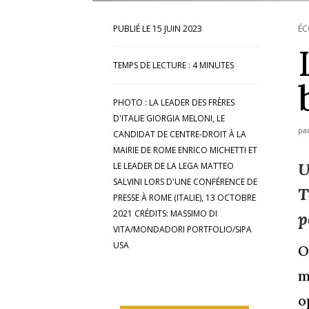
15 JUIN 2023
ÉC
TEMPS DE LECTURE :
4
MINUTES
PHOTO : LA LEADER DES FRÈRES
D'ITALIE GIORGIA MELONI, LE
pa
CANDIDAT DE CENTRE-DROIT À LA
MAIRIE DE ROME ENRICO MICHETTI ET
U
LE LEADER DE LA LEGA MATTEO
SALVINI LORS D'UNE CONFÉRENCE DE
T
PRESSE À ROME (ITALIE), 13 OCTOBRE
2021 CRÉDITS: MASSIMO DI
p
VITA/MONDADORI PORTFOLIO/SIPA
USA
O
m
o