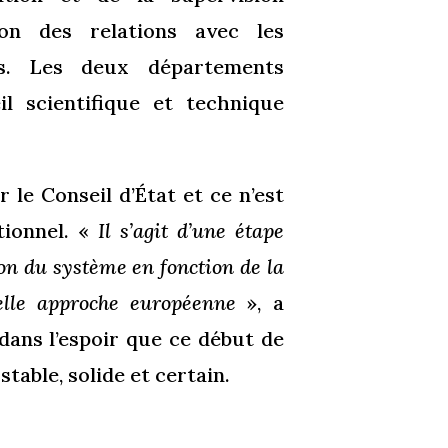
ion des relations avec les
res. Les deux départements
l scientifique et technique
le Conseil d’État et ce n’est
tionnel. «
Il s’agit d’une étape
ion du système en fonction de la
elle approche européenne
», a
dans l’espoir que ce début de
stable, solide et certain.