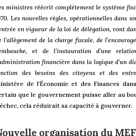
es ministres réécrit complètement le système fisc
970. Les nouvelles règles, opérationnelles dans u
’entrée en vigueur de la loi de délégation, vont dan
e l’allègement de la charge fiscale, de l’encoura
’embauche, et de l’instauration d’une relati
’administration financière dans la logique d’un dia
onction des besoins des citoyens et des entr
inistère de l’Économie et des Finances dans
ertain que le gouvernement puisse aller au bou
’échec, cela réduirait sa capacité à gouverner.
Nouvelle organisation du ME