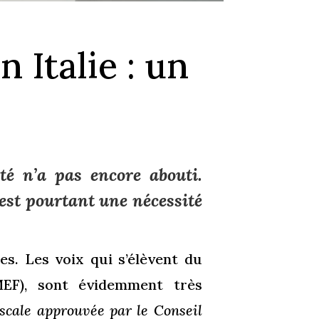
n Italie : un
ité n’a pas encore abouti.
 est pourtant une nécessité
s. Les voix qui s’élèvent du
MEF), sont évidemment très
iscale approuvée par le Conseil