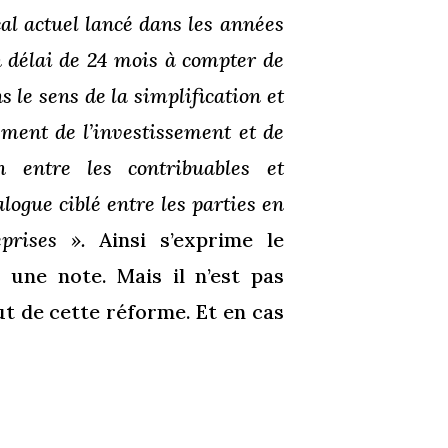
al actuel lancé dans les années
n délai de 24 mois à compter de
s le sens de la simplification et
gement de l’investissement et de
on entre les contribuables et
logue ciblé entre les parties en
eprises ».
Ainsi s’exprime le
 une note. Mais il n’est pas
t de cette réforme. Et en cas
F