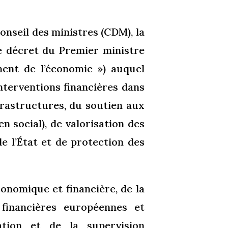
onseil des ministres (CDM), la
le décret du Premier ministre
ent de l’économie ») auquel
nterventions financières dans
frastructures, du soutien aux
n social), de valorisation des
de l’État et de protection des
conomique et financière, de la
 financières européennes et
ation et de la supervision