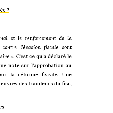
ée ?
nnal et le renforcement de la
 contre l’évasion fiscale sont
sive ».
C’est ce qu’a déclaré le
une note sur l’approbation au
ur la réforme fiscale. Une
œuvres des fraudeurs du fisc,
.
es