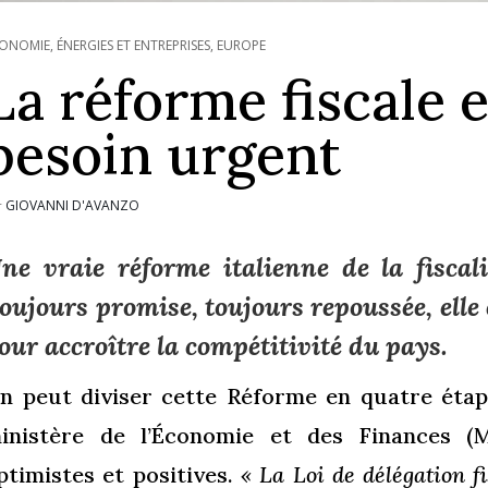
ONOMIE, ÉNERGIES ET ENTREPRISES
,
EUROPE
La réforme fiscale e
besoin urgent
GIOVANNI D'AVANZO
r
ne vraie réforme italienne de la fiscal
oujours promise, toujours repoussée, elle
our accroître la compétitivité du pays.
n peut diviser cette Réforme en quatre étape
inistère de l’Économie et des Finances (
ptimistes et positives.
« La Loi de délégation f