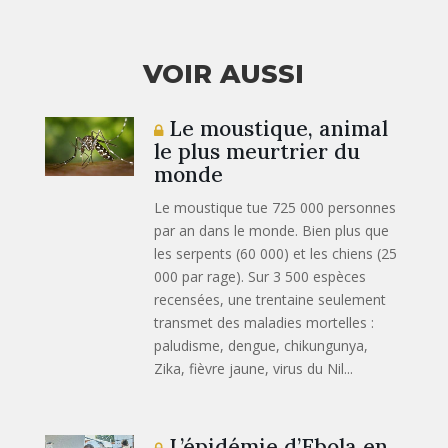
VOIR AUSSI
Le moustique, animal
le plus meurtrier du
monde
Le moustique tue 725 000 personnes
par an dans le monde. Bien plus que
les serpents (60 000) et les chiens (25
000 par rage). Sur 3 500 espèces
recensées, une trentaine seulement
transmet des maladies mortelles :
paludisme, dengue, chikungunya,
Zika, fièvre jaune, virus du Nil...
L’épidémie d’Ebola en