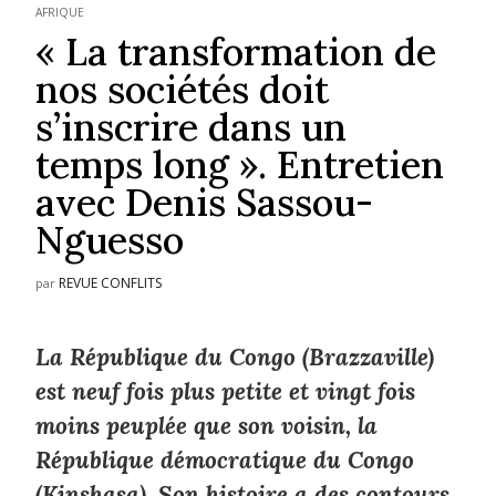
AFRIQUE
« La transformation de
nos sociétés doit
s’inscrire dans un
temps long ». Entretien
avec Denis Sassou-
Nguesso
REVUE CONFLITS
par
La République du Congo (Brazzaville)
est neuf fois plus petite et vingt fois
moins peuplée que son voisin, la
République démocratique du Congo
(Kinshasa). Son histoire a des contours