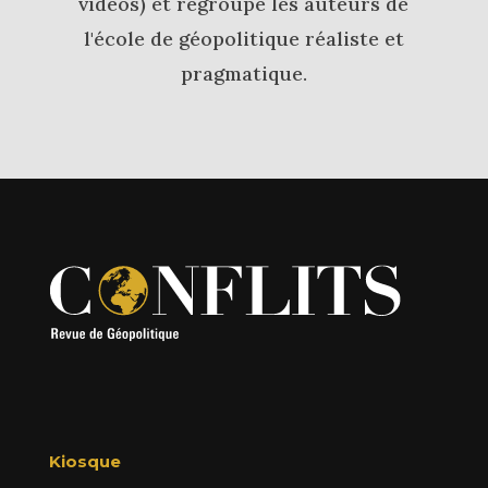
vidéos) et regroupe les auteurs de
l'école de géopolitique réaliste et
pragmatique.
Kiosque