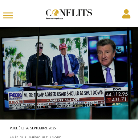
26 SEPTEMBRE 2025
AMÉRIQUE
,
AMÉRIQUE DU NORD