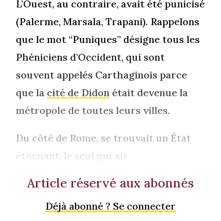
L’Ouest, au contraire, avait été punicisé
(Palerme, Marsala, Trapani). Rappelons
que le mot “Puniques” désigne tous les
Phéniciens d’Occident, qui sont
souvent appelés Carthaginois parce
que la
cité de Didon
était devenue la
métropole de toutes leurs villes.
Du côté de Rome, se trouvait un État
étonnant, le seul qui ait
Article réservé aux abonnés
Déjà abonné ? Se connecter