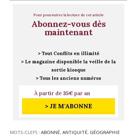
Pour poursuivre la lecture de cet article
Abonnez-vous dès
maintenant
> Tout Conflits en illimité
> Le magazine disponible la veille de la
sortie kiosque
> Tous les anciens numéros
À partir de
35€
par an
> JE M'ABONNE
MOTS-CLEFS :
ABONNÉ
,
ANTIQUITÉ
,
GÉOGRAPHIE