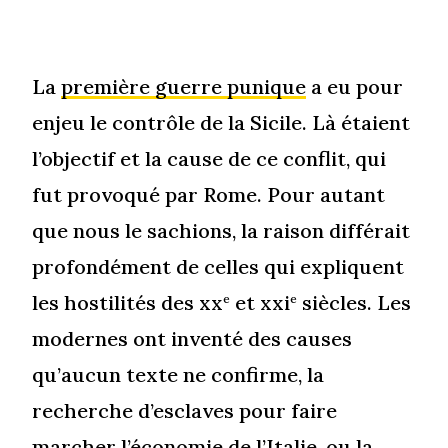
La
première guerre punique
a eu pour
enjeu le contrôle de la Sicile. Là étaient
l’objectif et la cause de ce conflit, qui
fut provoqué par Rome. Pour autant
que nous le sachions, la raison différait
profondément de celles qui expliquent
les hostilités des xx
et xxi
siècles. Les
e
e
modernes ont inventé des causes
qu’aucun texte ne confirme, la
recherche d’esclaves pour faire
marcher l’économie de l’Italie, ou la