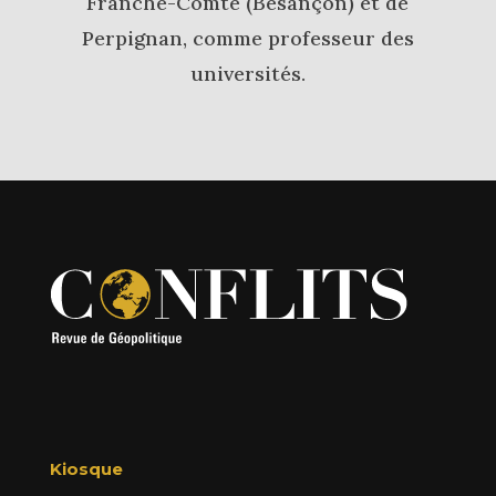
Franche-Comté (Besançon) et de
Perpignan, comme professeur des
universités.
Kiosque