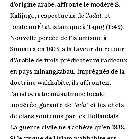
d’origine arabe, affronte le modéré S.
Kalijugo, respectueux de l’
adat
, et
fonde un État islamique à Tajug (1549).
Nouvelle percée de l’islamisme à
Sumatra en 1803, à la faveur du retour
d’Arabie de trois prédicateurs radicaux
en pays minangkabau. Imprégnés de la
doctrine wahhabite, ils affrontent
l’aristocratie musulmane locale
modérée, garante de l’
adat
et les chefs
de clans soutenus par les Hollandais.
La guerre civile ne s’achève qu’en 1838.
Si le risque de l’islam wahhabite est