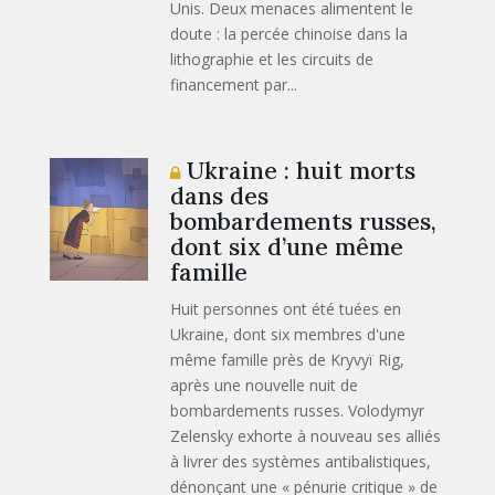
Unis. Deux menaces alimentent le
doute : la percée chinoise dans la
lithographie et les circuits de
financement par...
Ukraine : huit morts
dans des
bombardements russes,
dont six d’une même
famille
Huit personnes ont été tuées en
Ukraine, dont six membres d'une
même famille près de Kryvyï Rig,
après une nouvelle nuit de
bombardements russes. Volodymyr
Zelensky exhorte à nouveau ses alliés
à livrer des systèmes antibalistiques,
dénonçant une « pénurie critique » de