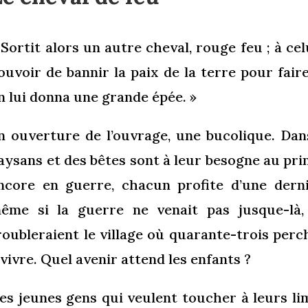
 Sortit alors un autre cheval, rouge feu ; à cel
ouvoir de bannir la paix de la terre pour fair
n lui donna une grande épée. »
n ouverture de l’ouvrage, une bucolique. Da
aysans et des bêtes sont à leur besogne au prin
ncore en guerre, chacun profite d’une derni
ême si la guerre ne venait pas jusque-là, c
roubleraient le village où quarante-trois perc
 vivre. Quel avenir attend les enfants ?
es jeunes gens qui veulent toucher à leurs lim