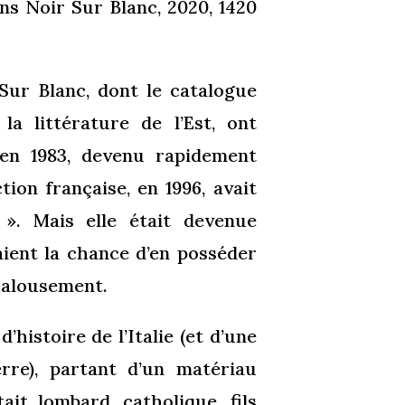
ons Noir Sur Blanc, 2020, 1420
 Sur Blanc, dont le catalogue
la littérature de l’Est, ont
en 1983, devenu rapidement
tion française, en 1996, avait
». Mais elle était devenue
aient la chance d’en posséder
jalousement.
’histoire de l’Italie (et d’une
rre), partant d’un matériau
ait lombard, catholique, fils