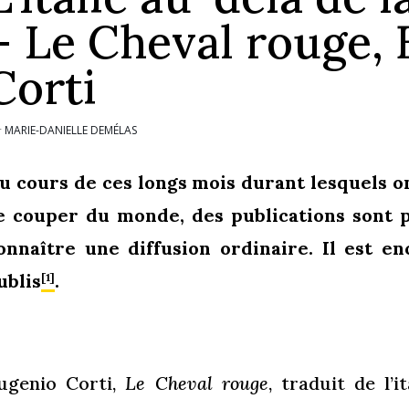
– Le Cheval rouge,
Corti
MARIE-DANIELLE DEMÉLAS
r
u cours de ces longs mois durant lesquels o
e couper du monde, des publications sont 
onnaître une diffusion ordinaire. Il est 
ublis
.
[1]
ugenio Corti,
Le Cheval rouge
, traduit de l’i