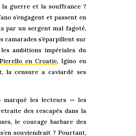
la guerre et la souffrance ?
fano s’engagent et passent en
us par un sergent mal fagoté,
es camarades s’éparpillent sur
 les ambitions impériales du
Pierello en Croatie
, Igino en
, la censure a caviardé ses
p marqué les lecteurs — les
retraite des rescapés dans la
ses, le courage barbare des
 s’en souviendrait ? Pourtant,