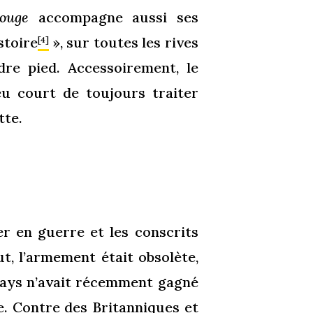
ouge
accompagne aussi ses
stoire
», sur toutes les rives
[4]
re pied. Accessoirement, le
eu court de toujours traiter
tte.
er en guerre et les conscrits
t, l’armement était obsolète,
 pays n’avait récemment gagné
ie. Contre des Britanniques et