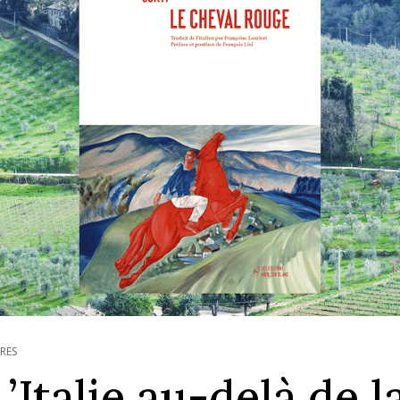
VRES
L’Italie au-delà de 