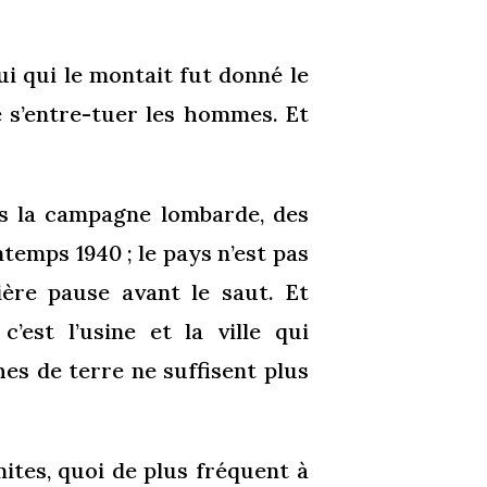
ui qui le montait fut donné le
e s’entre-tuer les hommes. Et
ns la campagne lombarde, des
temps 1940 ; le pays n’est pas
ère pause avant le saut. Et
’est l’usine et la ville qui
hes de terre ne suffisent plus
ites, quoi de plus fréquent à