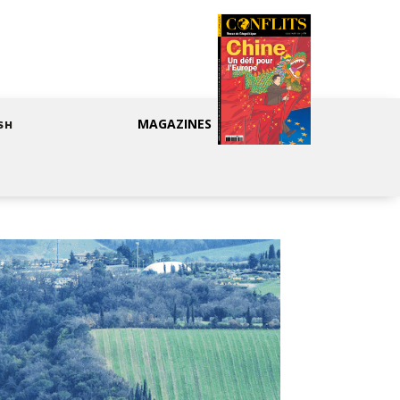
MAGAZINES
SH