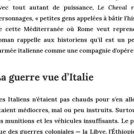
vec tout autant de puissance,
Le Cheval r
ersonnages, « petites gens appelées à bâtir l’hi
e cette Méditerranée où Rome veut reprend
oman rappelle aux historiens qu’il est un p
’armée italienne comme une compagnie d’opére
a guerre vue d’Italie
es Italiens n’étaient pas chauds pour s’en all
taient médiocres, mal ou peu instruits. Surtou
es munitions et les véhicules insuffisants. Le
ue des guerres coloniales — la Libye, l’Éthiop