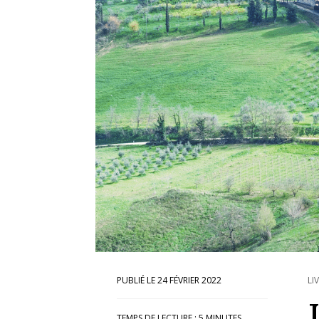
24 FÉVRIER 2022
LI
TEMPS DE LECTURE :
5
MINUTES