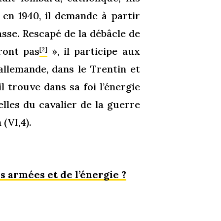
 en 1940, il demande à partir
passe. Rescapé de la débâcle de
ront pas
», il participe aux
[2]
allemande, dans le Trentin et
l trouve dans sa foi l’énergie
elles du cavalier de la guerre
(VI,4).
 armées et de l’énergie ?