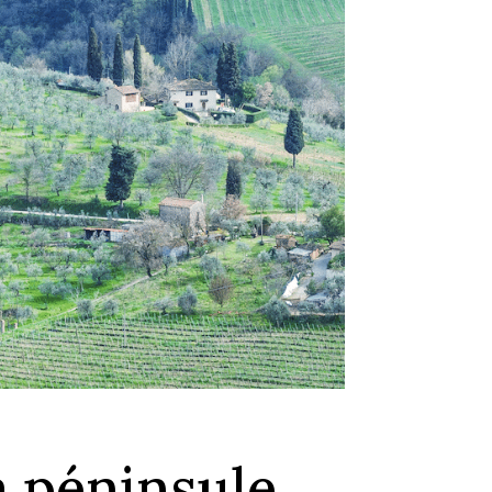
la péninsule