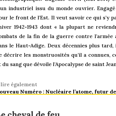
’un industriel issu du monde ouvrier. Engagé
our le front de l’Est. Il veut savoir ce qui s’y 
’hiver 1942-1943 dont « la plupart ne reviend
ombats de la fin de la guerre contre l’armée 
ans le Haut-Adige. Deux décennies plus tard, i
e décrire les monstruosités qu’il a connues, c
t du sang que dévoile l’Apocalypse de saint Jean 
 lire également
ouveau Numéro : Nucléaire l’atome, futur des
e cheval de feu