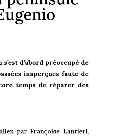
 Eugenio
n s’est d’abord préoccupé de
passées inaperçues faute de
encore temps de réparer des
talien par Françoise Lantieri,