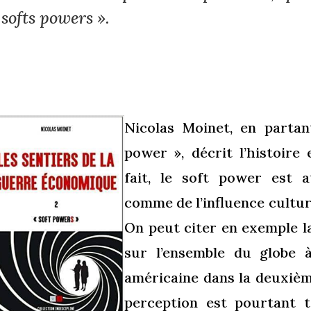
 softs powers ».
Nicolas Moinet, en partan
power », décrit l’histoire 
fait, le soft power est a
comme de l’influence culturel
On peut citer en exemple la
sur l’ensemble du globe 
américaine dans la deuxiè
perception est pourtant t