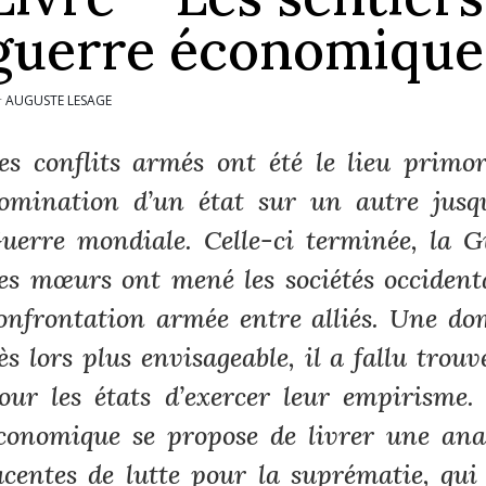
guerre économique
AUGUSTE LESAGE
r
es conflits armés ont été le lieu primor
omination d’un état sur un autre jusqu
uerre mondiale. Celle-ci terminée, la Gu
es mœurs ont mené les sociétés occidenta
onfrontation armée entre alliés. Une do
ès lors plus envisageable, il a fallu trou
our les états d’exercer leur empirisme
conomique
se propose de livrer une ana
acentes de lutte pour la suprématie, qu