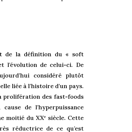
t de la définition du « soft
et l’évolution de celui-ci. De
ujourd’hui considéré plutôt
le liée à l’histoire d’un pays.
 prolifération des fast-foods
à cause de l’hyperpuissance
me moitié du XX
siècle. Cette
e
rès réductrice de ce qu’est