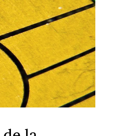
 de la