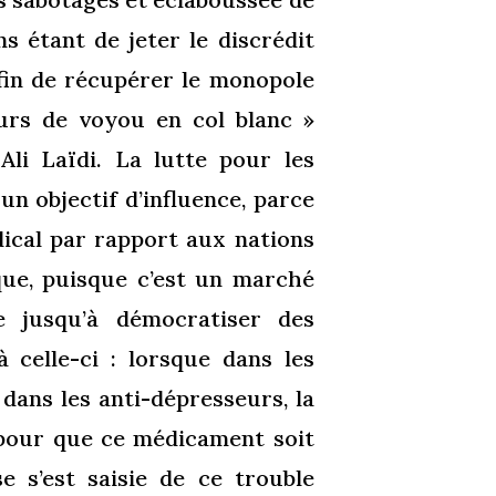
s étant de jeter le discrédit
afin de récupérer le monopole
rs de voyou en col blanc »
Ali Laïdi. La lutte pour les
n objectif d’influence, parce
dical par rapport aux nations
que, puisque c’est un marché
e jusqu’à démocratiser des
celle-ci : lorsque dans les
 dans les anti-dépresseurs, la
pour que ce médicament soit
e s’est saisie de ce trouble