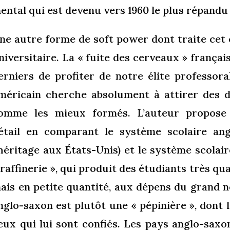
ental qui est devenu vers 1960 le plus répandu 
ne autre forme de soft power dont traite cet
niversitaire. La « fuite des cerveaux » frança
erniers de profiter de notre élite professor
méricain cherche absolument à attirer des d
omme les mieux formés. L’auteur propose 
étail en comparant le système scolaire an
’héritage aux États-Unis) et le système scolai
 raffinerie », qui produit des étudiants très qua
ais en petite quantité, aux dépens du grand 
nglo-saxon est plutôt une « pépinière », dont l
eux qui lui sont confiés. Les pays anglo-saxo