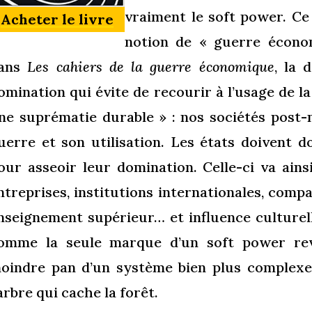
vraiment le soft power. Ce 
Acheter le livre
notion de « guerre écon
ans
Les cahiers de la guerre économique
, la
omination qui évite de recourir à l’usage de l
ne suprématie durable » : nos sociétés post-
uerre et son utilisation. Les états doivent 
our asseoir leur domination. Celle-ci va ainsi
ntreprises, institutions internationales, compa
nseignement supérieur… et influence culturel
omme la seule marque d’un soft power rev
oindre pan d’un système bien plus complexe. 
’arbre qui cache la forêt.