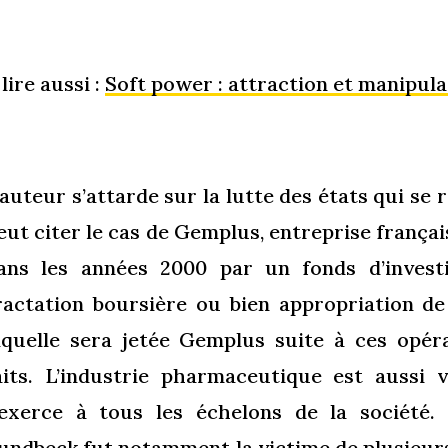
 lire aussi :
Soft power : attraction et manipula
’auteur s’attarde sur la lutte des états qui s
eut citer le cas de Gemplus, entreprise frança
ans les années 2000 par un fonds d’invest
ractation boursière ou bien appropriation de
aquelle sera jetée Gemplus suite à ces opér
aits. L’industrie pharmaceutique est aussi 
’exerce à tous les échelons de la société
undbeck fut notamment la victime de plusieur