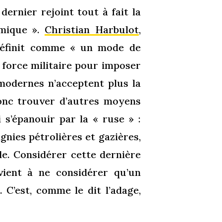
dernier rejoint tout à fait la
omique ».
Christian Harbulot
,
 définit comme « un mode de
a force militaire pour imposer
modernes n’acceptent plus la
donc trouver d’autres moyens
 s’épanouir par la « ruse » :
gnies pétrolières et gazières,
le. Considérer cette dernière
ient à ne considérer qu’un
C’est, comme le dit l’adage,