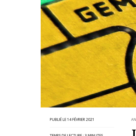
14 FÉVRIER 2021
AN
TEMPS DE LECTURE :
3
MINUTES