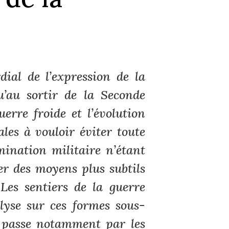
dial de l’expression de la
’au sortir de la Seconde
erre froide et l’évolution
les à vouloir éviter toute
mination militaire n’étant
ver des moyens plus subtils
.
Les sentiers de la guerre
lyse sur ces formes sous-
i passe notamment par les