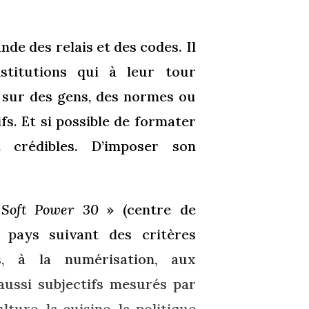
de des relais et des codes. Il
nstitutions qui à leur tour
r sur des gens, des normes ou
s. Et si possible de formater
t crédibles. D’imposer son
Soft Power 30
» (centre de
s pays suivant des critères
es, à la numérisation, aux
 aussi subjectifs mesurés par
ture, la cuisine, la politique