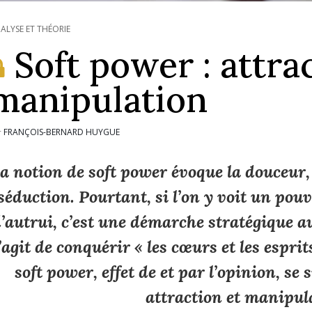
ALYSE ET THÉORIE
Soft power : attra
manipulation
FRANÇOIS-BERNARD HUYGUE
r
a notion de
soft power
évoque la douceur, 
séduction. Pourtant, si l’on y voit un pouv
’autrui, c’est une démarche stratégique a
’agit de conquérir « les cœurs et les espri
soft power
, effet de et par l’opinion, se
attraction et manipul