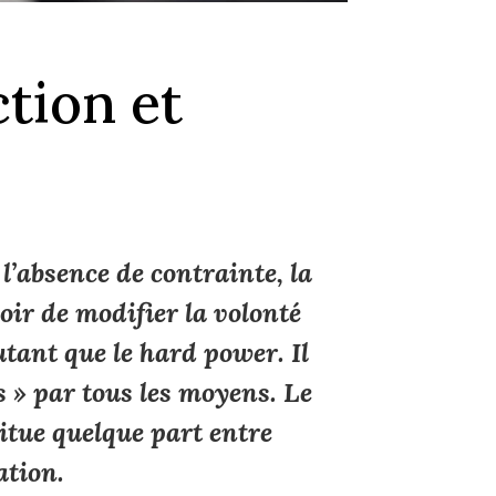
ction et
l’absence de contrainte, la
oir de modifier la volonté
utant que le
hard power
. Il
ts » par tous les moyens. Le
 situe quelque part entre
ation.