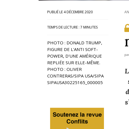
4 DÉCEMBRE 2020
AN
TEMPS DE LECTURE :
7
MINUTES
PHOTO : DONALD TRUMP,
FIGURE DE L'ANTI SOFT-
pa
POWER, D'UNE AMÉRIQUE
REPLIÉE SUR ELLE-MÊME.
PHOTO : OLIVER
L
CONTRERAS/SIPA USA/SIPA
SIPAUSA30225165_000005
d
s