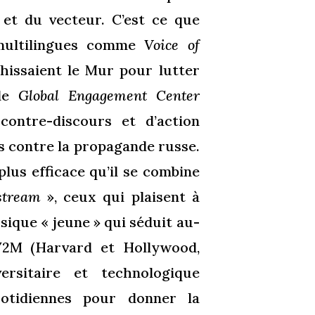
 et du vecteur. C’est ce que
 multilingues comme
Voice of
hissaient le Mur pour lutter
 le
Global Engagement Center
ontre-discours et d’action
s contre la propagande russe.
lus efficace qu’il se combine
stream
», ceux qui plaisent à
ique « jeune » qui séduit au-
H/2M (Harvard et Hollywood,
versitaire et technologique
uotidiennes pour donner la