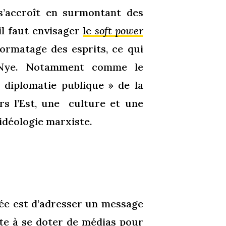
 s’accroît en surmontant des
il faut envisager
le
soft power
rmatage des esprits, ce qui
e Nye. Notamment comme le
 diplomatie publique » de la
rs l’Est, une culture et une
 idéologie marxiste.
dée est d’adresser un message
tte à se doter de médias pour