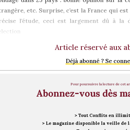
trangère, etc. Surprise, c’est la France qui es
récise l’étude, ceci est largement dû à la 
’élection
Article réservé aux 
Déjà abonné ? Se conn
Pour poursuivre la lecture de cet ar
Abonnez-vous dès m
> Tout Conflits en illimi
> Le magazine disponible la veille de l