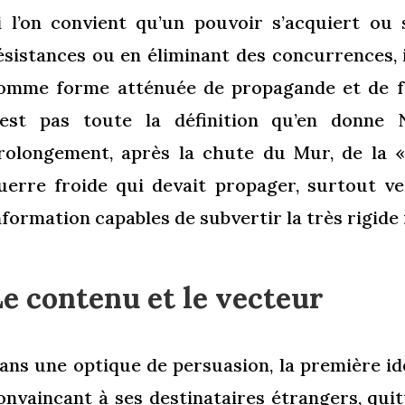
i l’on convient qu’un pouvoir s’acquiert ou
ésistances ou en éliminant des concurrences, 
omme forme atténuée de propagande et de fo
’est pas toute la définition qu’en donn
rolongement, après la chute du Mur, de la «
uerre froide qui devait propager, surtout ve
nformation capables de subvertir la très rigide
e contenu et le vecteur
ans une optique de persuasion, la première i
onvaincant à ses destinataires étrangers, qui