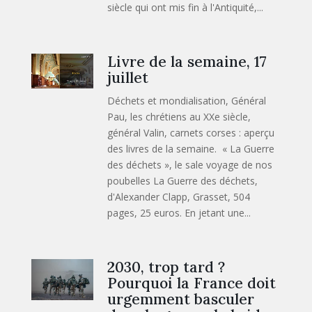
siècle qui ont mis fin à l'Antiquité,...
Livre de la semaine, 17
juillet
Déchets et mondialisation, Général
Pau, les chrétiens au XXe siècle,
général Valin, carnets corses : aperçu
des livres de la semaine. « La Guerre
des déchets », le sale voyage de nos
poubelles La Guerre des déchets,
d'Alexander Clapp, Grasset, 504
pages, 25 euros. En jetant une...
2030, trop tard ?
Pourquoi la France doit
urgemment basculer