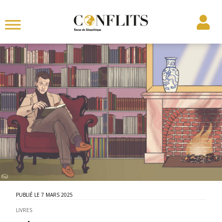
7 MARS 2025
LIVRES