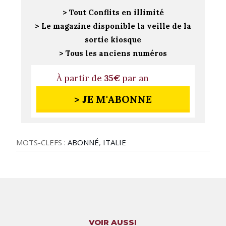
> Tout Conflits en illimité
> Le magazine disponible la veille de la
sortie kiosque
> Tous les anciens numéros
À partir de
35€
par an
> JE M'ABONNE
MOTS-CLEFS :
ABONNÉ
,
ITALIE
VOIR AUSSI