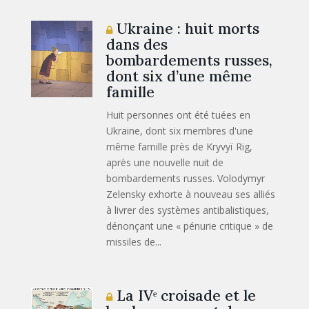
Ukraine : huit morts
dans des
bombardements russes,
dont six d’une même
famille
Huit personnes ont été tuées en
Ukraine, dont six membres d'une
même famille près de Kryvyï Rig,
après une nouvelle nuit de
bombardements russes. Volodymyr
Zelensky exhorte à nouveau ses alliés
à livrer des systèmes antibalistiques,
dénonçant une « pénurie critique » de
missiles de...
La IVᵉ croisade et le