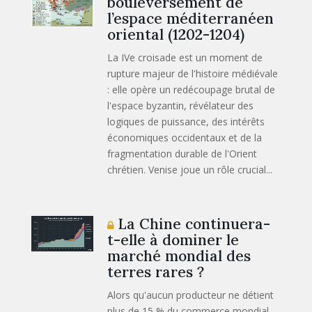
bouleversement de
l’espace méditerranéen
oriental (1202-1204)
La IVe croisade est un moment de
rupture majeur de l'histoire médiévale
: elle opère un redécoupage brutal de
l'espace byzantin, révélateur des
logiques de puissance, des intérêts
économiques occidentaux et de la
fragmentation durable de l'Orient
chrétien. Venise joue un rôle crucial...
La Chine continuera-
t-elle à dominer le
marché mondial des
terres rares ?
Alors qu'aucun producteur ne détient
plus de 15 % du commerce mondial