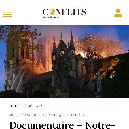
16 AVRIL 2020
ART ET GÉOPOLITIQUE
,
GÉOPOLITIQUE DE LA FRANCE
Documentaire – Notre-