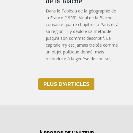
de la Blache
Dans le Tableau de la géographie de
la France (1903), Vidal de la Blache
consacre quatre chapitres à Paris et à
sa région : il y déploie sa méthode
jusqu'à son sommet descriptif. La
capitale n'y est jamais traitée comme
un objet politique donné, mais
reconduite à la genèse de son sol,...
PLUS D‘ARTICLES
À PROPOS DE L’AUTEUR