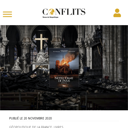
20 NOVEMBRE 2020
GÉOPOLITIQUE DE LA FRANCE
,
LIVRES