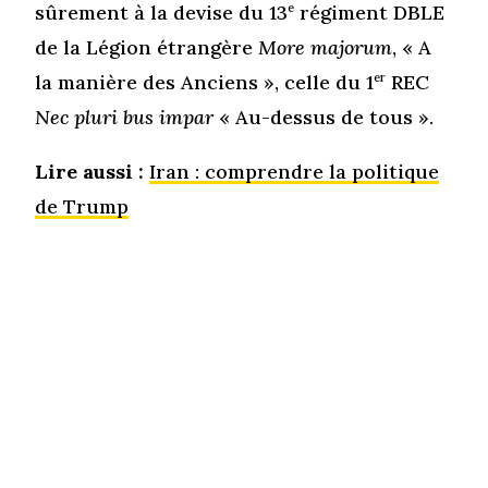
sûrement à la devise du 13
e
régiment DBLE
de la Légion étrangère
More majorum
, « A
la manière des Anciens », celle du 1
er
REC
Nec pluri bus impar
« Au-dessus de tous ».
Lire aussi :
Iran : comprendre la politique
de Trump