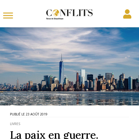
23 AOÛT 2019
LIVRES
La paix en guerre.