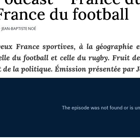
France du football
JEAN-BAPTISTE NOÉ
r
eux France sportives, à la géographie et
elle du football et celle du rugby. Fruit de
t de la politique. Émission présentée par