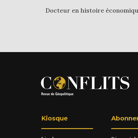
Docteur en histoire économique
Kiosque
Abonne