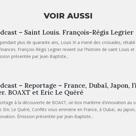
VOIR AUSSI
dcast – Saint Louis. François-Régis Legrier
 pendant plus de quarante ans, Louis IX a mené des croisades, rétabli
 finances. François-Régis Legrier revient sur l'histoire de saint Louis e
ssion présentée par Jean-Baptiste...
dcast – Reportage – France, Dubaï, Japon, l’
r. BOAXT et Eric Le Quéré
ortage à la découverte de BOAXT, un box maritime d'innovation au ser
c Eric Le Quéré, Conflits vous emmène en France, à Dubaï, au Japon, sur
nnovation. Émission présentée par Jean-Baptiste...