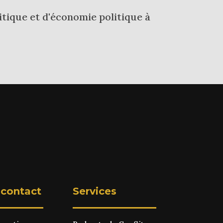
tique et d'économie politique à
 contact
Services