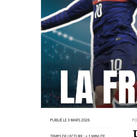
3 MARS 2026
PO
TEMPS DE LECTURE :
< 1
MINUTE