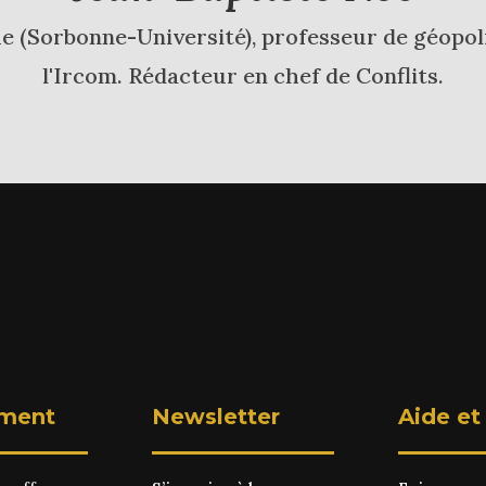
 (Sorbonne-Université), professeur de géopoli
l'Ircom. Rédacteur en chef de Conflits.
ment
Newsletter
Aide et