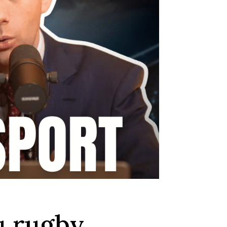
u rugby,