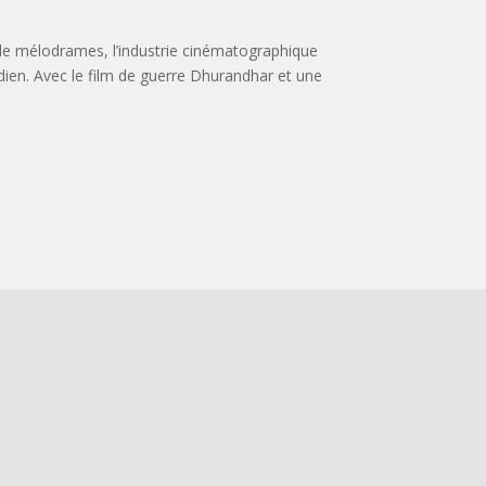
e mélodrames, l’industrie cinématographique
dien. Avec le film de guerre Dhurandhar et une