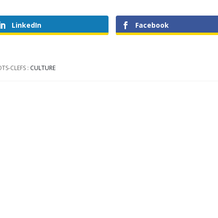
LinkedIn
Facebook
TS-CLEFS :
CULTURE