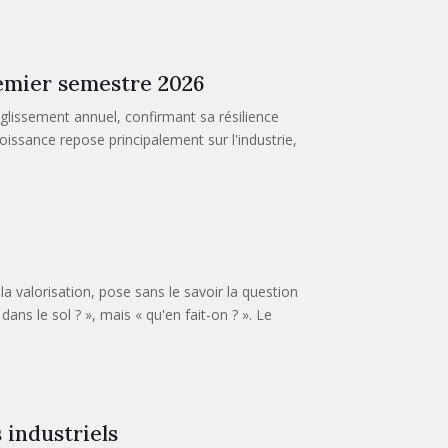
emier semestre 2026
lissement annuel, confirmant sa résilience
issance repose principalement sur l'industrie,
 valorisation, pose sans le savoir la question
dans le sol ? », mais « qu'en fait-on ? ». Le
 industriels