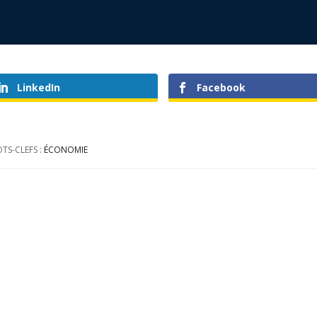
LinkedIn
Facebook
TS-CLEFS :
ÉCONOMIE