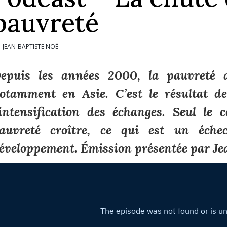
pauvreté
JEAN-BAPTISTE NOÉ
r
epuis les années 2000, la pauvreté
otamment en Asie. C’est le résultat de
’intensification des échanges. Seul le 
auvreté croître, ce qui est un éch
éveloppement. Émission présentée par Je