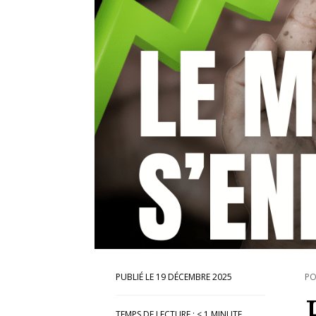
19 DÉCEMBRE 2025
PO
TEMPS DE LECTURE :
< 1
MINUTE