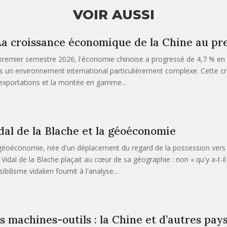
VOIR AUSSI
a croissance économique de la Chine au pr
premier semestre 2026, l'économie chinoise a progressé de 4,7 % en g
s un environnement international particulièrement complexe. Cette cro
 exportations et la montée en gamme...
dal de la Blache et la géoéconomie
géoéconomie, née d'un déplacement du regard de la possession vers la
Vidal de la Blache plaçait au cœur de sa géographie : non « qu'y a-t-il 
ibilisme vidalien fournit à l'analyse...
s machines-outils : la Chine et d’autres pays