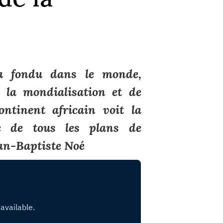
 a fondu dans le monde,
 la mondialisation et de
continent africain voit la
ec de tous les plans de
an-Baptiste Noé