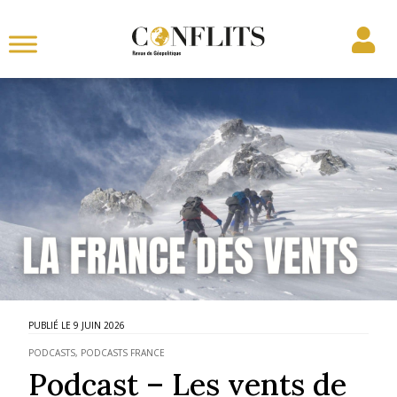
9 JUIN 2026
PODCASTS
,
PODCASTS FRANCE
Podcast – Les vents de