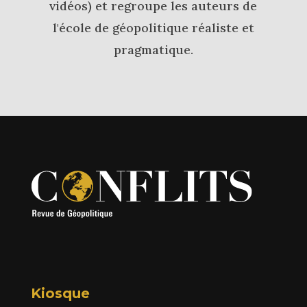
vidéos) et regroupe les auteurs de
l'école de géopolitique réaliste et
pragmatique.
Kiosque