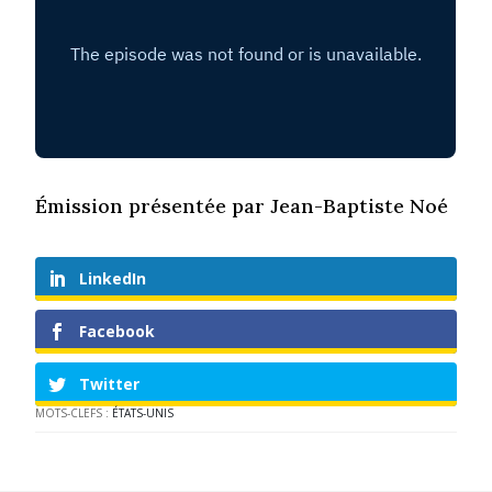
Émission présentée par Jean-Baptiste Noé
LinkedIn
Facebook
Twitter
MOTS-CLEFS :
ÉTATS-UNIS