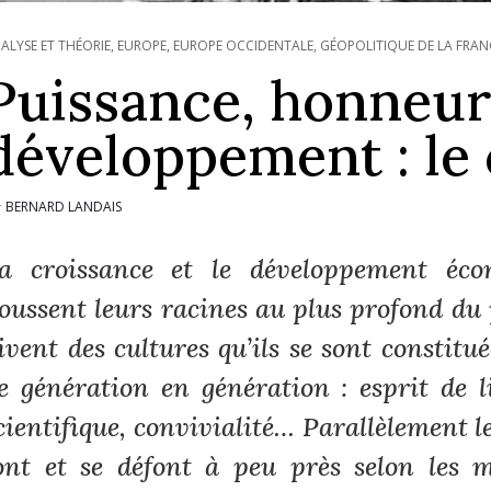
ALYSE ET THÉORIE
,
EUROPE
,
EUROPE OCCIDENTALE
,
GÉOPOLITIQUE DE LA FRAN
Puissance, honneur
développement : le 
BERNARD LANDAIS
r
a croissance et le développement éco
oussent leurs racines au plus profond du 
ivent des cultures qu’ils se sont constitué
e génération en génération : esprit de li
cientifique, convivialité… Parallèlement l
ont et se défont à peu près selon les m