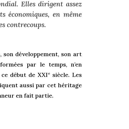
dial. Elles dirigent assez
nts économiques, en même
les contrecoups.
ce, son développement, son art
formées par le temps, n’en
 ce début de XXI
siècle. Les
e
iquent aussi par cet héritage
neur en fait partie.