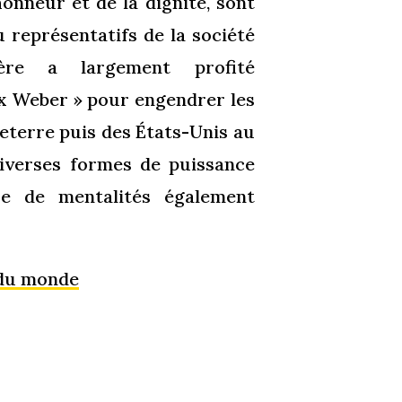
honneur et de la dignité, sont
 représentatifs de la société
ère a largement profité
 Weber » pour engendrer les
eterre puis des États-Unis au
iverses formes de puissance
se de mentalités également
 du monde