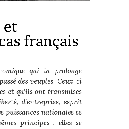
CE
 et
cas français
nomique qui la prolonge
passé des peuples. Ceux-ci
es et qu’ils ont transmises
berté, d’entreprise, esprit
es puissances nationales se
êmes principes ; elles se