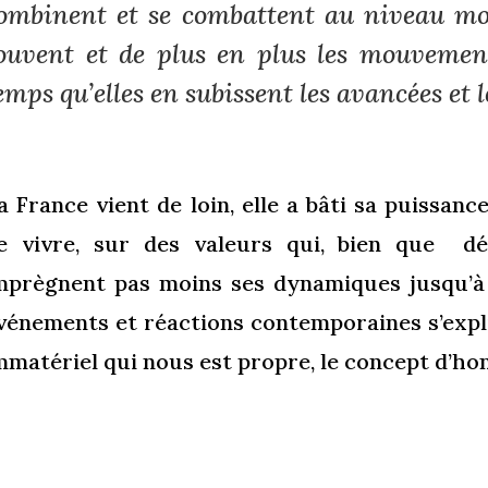
ombinent et se combattent au niveau mon
ouvent et de plus en plus les mouveme
emps qu’elles en subissent les avancées et 
a France vient de loin, elle a bâti sa puissan
e vivre, sur des valeurs qui, bien que dé
mprègnent pas moins ses dynamiques jusqu’à
vénements et réactions contemporaines s’expl
mmatériel qui nous est propre, le concept d’hon