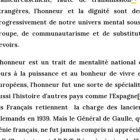
trangères, l’honneur et la dignité sont de
rogressivement de notre univers mental sous
roupe, de communautarisme et de substitut
evoirs.
’honneur est un trait de mentalité national
ours à la puissance et au bonheur de vivre 
uropéens, l’honneur fut une sorte de spécialit
ussi l’histoire d’autres pays comme l’Espagne
es Français retiennent la charge des lancie
llemands en 1939. Mais le Général de Gaulle, q
énie français, ne fut jamais compris ni appréc