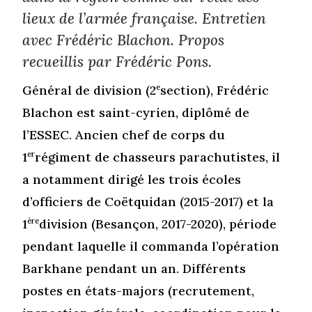
lieux de l’armée française. Entretien
avec Frédéric Blachon. Propos
recueillis par Frédéric Pons.
Général de division (2
e
section), Frédéric
Blachon est saint-cyrien, diplômé de
l’ESSEC. Ancien chef de corps du
1
er
régiment de chasseurs parachutistes, il
a notamment dirigé les trois écoles
d’officiers de Coëtquidan (2015-2017) et la
1
ère
division (Besançon, 2017-2020), période
pendant laquelle il commanda l’opération
Barkhane pendant un an. Différents
postes en états-majors (recrutement,