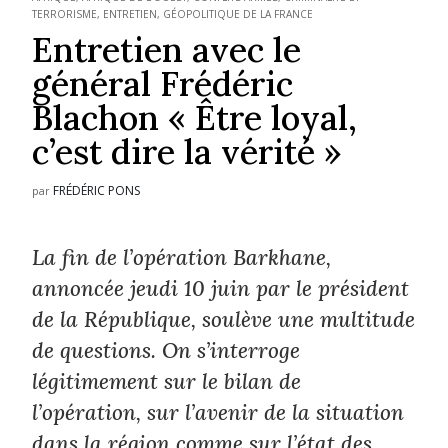
TERRORISME
,
ENTRETIEN
,
GÉOPOLITIQUE DE LA FRANCE
Entretien avec le
général Frédéric
Blachon « Être loyal,
c’est dire la vérité »
FRÉDÉRIC PONS
par
La fin de l’opération Barkhane,
annoncée jeudi 10 juin par le président
de la République, soulève une multitude
de questions. On s’interroge
légitimement sur le bilan de
l’opération, sur l’avenir de la situation
dans la région comme sur l’état des