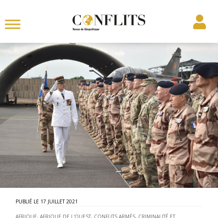
17 JUILLET 2021
AFRIQUE
,
AFRIQUE DE L'OUEST
,
CONFLITS ARMÉS
,
CRIMINALITÉ ET