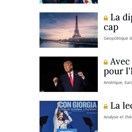
La di
cap
Géopolitique d
Avec 
pour l
Amérique
,
Eur
La le
Analyse et thé