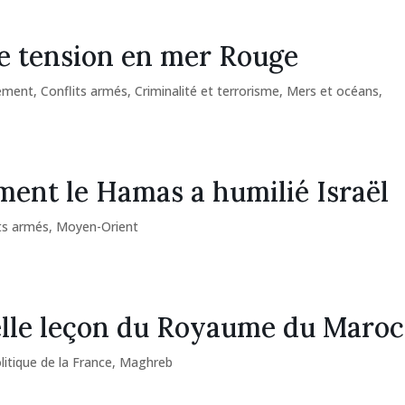
 tension en mer Rouge
ement
,
Conflits armés
,
Criminalité et terrorisme
,
Mers et océans
,
nt le Hamas a humilié Israël
ts armés
,
Moyen-Orient
lle leçon du Royaume du Maroc
itique de la France
,
Maghreb