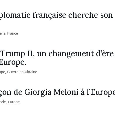
plomatie française cherche son
e la France
Trump II, un changement d’ère
’Europe.
ope
,
Guerre en Ukraine
çon de Giorgia Meloni à l’Europ
orie
,
Europe