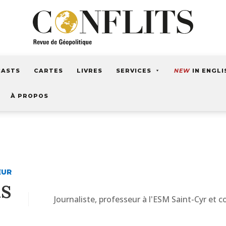
CASTS
CARTES
LIVRES
SERVICES
NEW
IN ENGLI
À PROPOS
EUR
ns
Journaliste, professeur à l'ESM Saint-Cyr et c