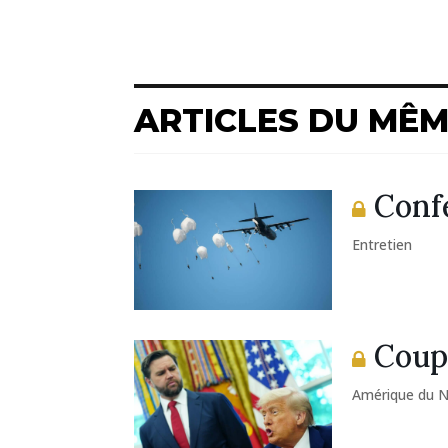
ARTICLES DU MÊ
Confe
Entretien
Coup 
Amérique du 