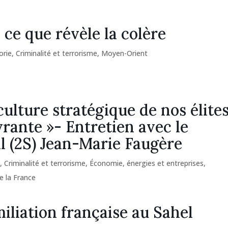
 ce que révèle la colère
orie
,
Criminalité et terrorisme
,
Moyen-Orient
culture stratégique de nos élite
vrante »- Entretien avec le
l (2S) Jean-Marie Faugère
s
,
Criminalité et terrorisme
,
Économie, énergies et entreprises
,
e la France
iliation française au Sahel