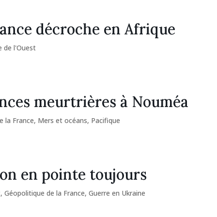
ance décroche en Afrique
e de l'Ouest
nces meurtrières à Nouméa
e la France
,
Mers et océans
,
Pacifique
n en pointe toujours
t
,
Géopolitique de la France
,
Guerre en Ukraine