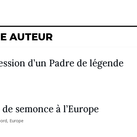
ME AUTEUR
ssion d’un Padre de légende
de semonce à l’Europe
Nord
,
Europe