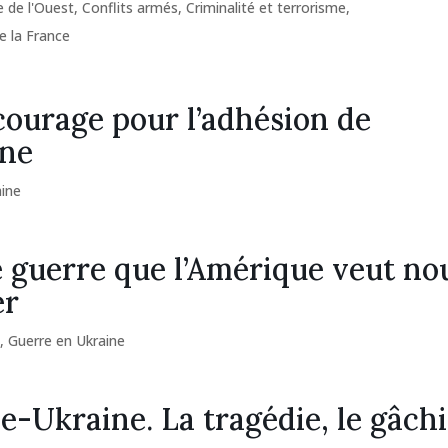
e de l'Ouest
,
Conflits armés
,
Criminalité et terrorisme
,
e la France
ourage pour l’adhésion de
ine
aine
 guerre que l’Amérique veut no
er
s
,
Guerre en Ukraine
e-Ukraine. La tragédie, le gâchi