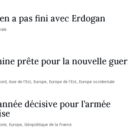
en a pas fini avec Erdogan
rale
ine prête pour la nouvelle guer
Nord
,
Asie de l'Est
,
Europe
,
Europe de l'Est
,
Europe occidentale
nnée décisive pour l’armée
ise
orie
,
Europe
,
Géopolitique de la France